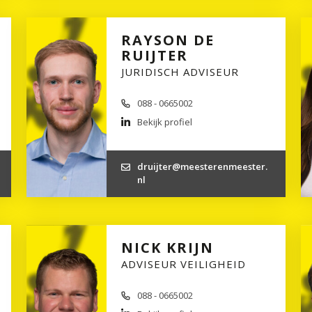
RAYSON DE
RUIJTER
JURIDISCH ADVISEUR
088 - 0665002
Bekijk profiel
druijter@meesterenmeester.
nl
NICK KRIJN
ADVISEUR VEILIGHEID
088 - 0665002