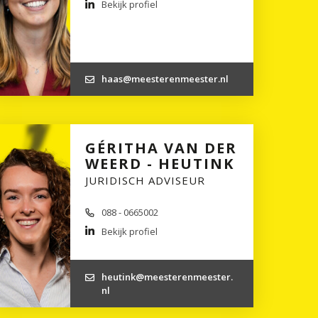
Bekijk profiel
haas@meesterenmeester.nl
GÉRITHA VAN DER
WEERD - HEUTINK
JURIDISCH ADVISEUR
088 - 0665002
Bekijk profiel
heutink@meesterenmeester.
nl