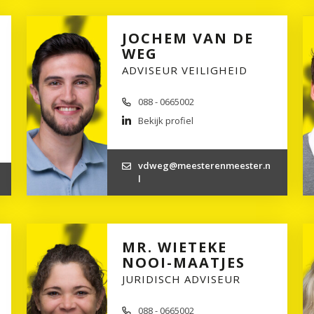
JOCHEM VAN DE
WEG
ADVISEUR VEILIGHEID
088 - 0665002
Bekijk profiel
vdweg@meesterenmeester.n
l
MR. WIETEKE
NOOI-MAATJES
JURIDISCH ADVISEUR
088 - 0665002