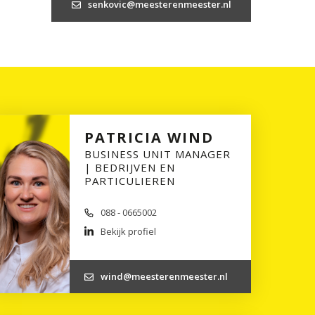
senkovic@meesterenmeester.nl
PATRICIA WIND
BUSINESS UNIT MANAGER
| BEDRIJVEN EN
PARTICULIEREN
088 - 0665002
Bekijk profiel
wind@meesterenmeester.nl