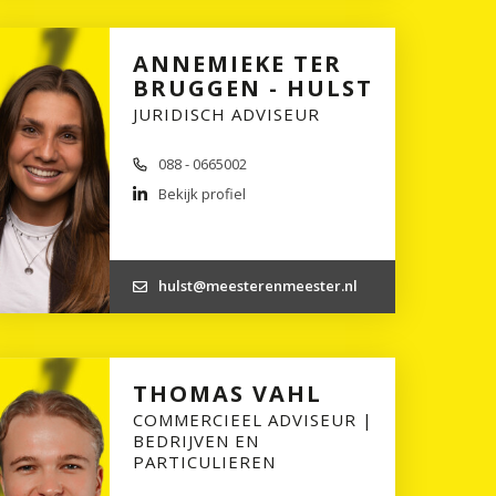
ANNEMIEKE TER
BRUGGEN - HULST
JURIDISCH ADVISEUR
088 - 0665002
Bekijk profiel
hulst@meesterenmeester.nl
THOMAS VAHL
COMMERCIEEL ADVISEUR |
BEDRIJVEN EN
PARTICULIEREN