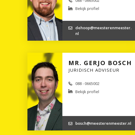
088 - 0665002
Bekijk profiel
dehoop@meesterenmeester.
nl
MR. GERJO BOSCH
JURIDISCH ADVISEUR
088 - 0665002
Bekijk profiel
bosch@meesterenmeester.nl