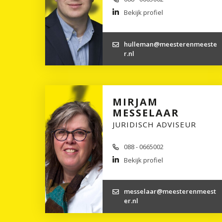
Bekijk profiel
hulleman@meesterenmeeste
r.nl
MIRJAM
MESSELAAR
JURIDISCH ADVISEUR
088 - 0665002
Bekijk profiel
messelaar@meesterenmeest
er.nl