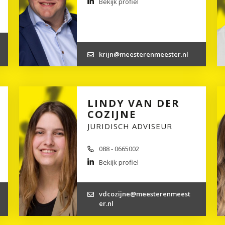
Bekijk profiel
krijn@meesterenmeester.nl
LINDY VAN DER
COZIJNE
JURIDISCH ADVISEUR
088 - 0665002
Bekijk profiel
vdcozijne@meesterenmeest
er.nl