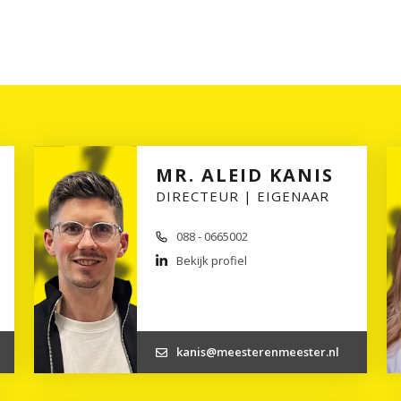
MR. ALEID KANIS
DIRECTEUR | EIGENAAR
088 - 0665002
Bekijk profiel
kanis@meesterenmeester.nl