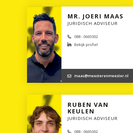
MR. JOERI MAAS
JURIDISCH ADVISEUR
088 - 0665002
Bekijk profiel
maas@meesterenmeester.nl
RUBEN VAN
KEULEN
JURIDISCH ADVISEUR
088 - 0665002