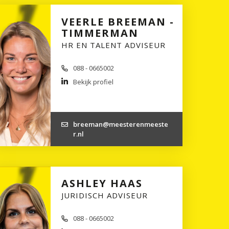
VEERLE BREEMAN -
TIMMERMAN
HR EN TALENT ADVISEUR
088 - 0665002
Bekijk profiel
breeman@meesterenmeeste
r.nl
ASHLEY HAAS
JURIDISCH ADVISEUR
088 - 0665002