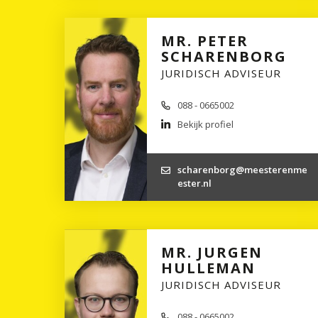
MR. PETER
SCHARENBORG
JURIDISCH ADVISEUR
088 - 0665002
Bekijk profiel
scharenborg@meesterenme
ester.nl
MR. JURGEN
HULLEMAN
JURIDISCH ADVISEUR
088 - 0665002