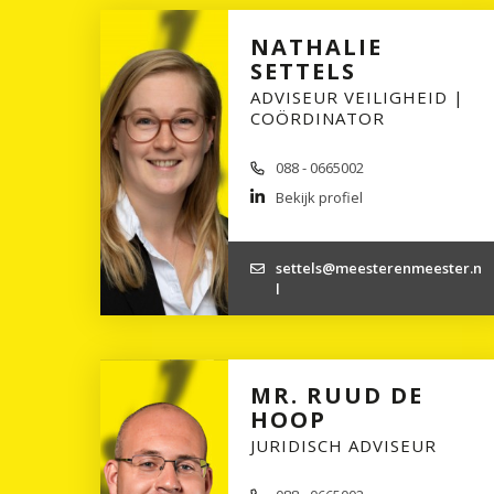
NATHALIE
SETTELS
ADVISEUR VEILIGHEID |
COÖRDINATOR
088 - 0665002
Bekijk profiel
settels@meesterenmeester.n
l
MR. RUUD DE
HOOP
JURIDISCH ADVISEUR