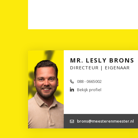
MR. LESLY BRONS
DIRECTEUR | EIGENAAR
088 - 0665002
Bekijk profiel
brons@meesterenmeester.nl