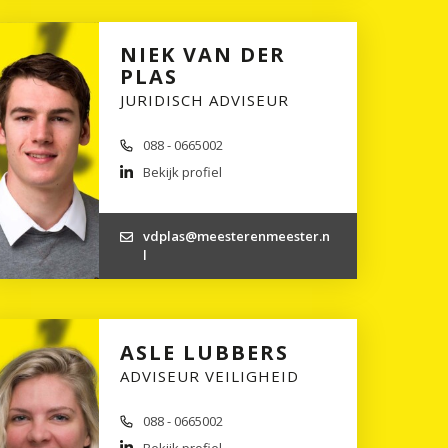
NIEK VAN DER
PLAS
JURIDISCH ADVISEUR
088 - 0665002
Bekijk profiel
vdplas@meesterenmeester.n
l
ASLE LUBBERS
ADVISEUR VEILIGHEID
088 - 0665002
Bekijk profiel