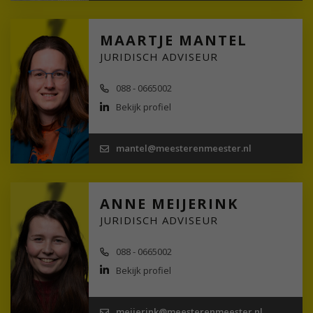
MAARTJE MANTEL
JURIDISCH ADVISEUR
088 - 0665002
Bekijk profiel
mantel@meesterenmeester.nl
ANNE MEIJERINK
JURIDISCH ADVISEUR
088 - 0665002
Bekijk profiel
meijerink@meesterenmeester.nl