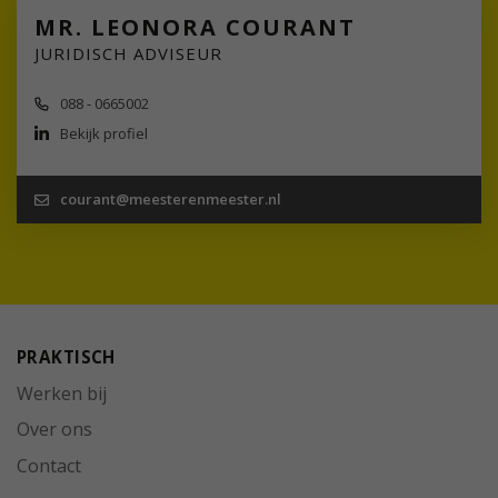
MR. LEONORA COURANT
JURIDISCH ADVISEUR
088 - 0665002
Bekijk profiel
courant@meesterenmeester.nl
PRAKTISCH
Werken bij
Over ons
Contact