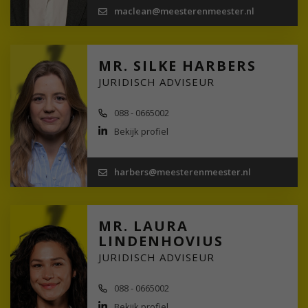
maclean@meesterenmeester.nl
MR. SILKE HARBERS
JURIDISCH ADVISEUR
088 - 0665002
Bekijk profiel
harbers@meesterenmeester.nl
MR. LAURA
LINDENHOVIUS
JURIDISCH ADVISEUR
088 - 0665002
Bekijk profiel