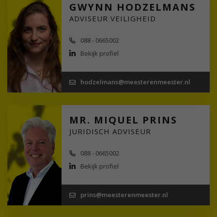
GWYNN HODZELMANS
ADVISEUR VEILIGHEID
088 - 0665002
Bekijk profiel
hodzelmans@meesterenmeester.nl
MR. MIQUEL PRINS
JURIDISCH ADVISEUR
088 - 0665002
Bekijk profiel
prins@meesterenmeester.nl