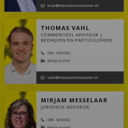
krijn@meesterenmeester.nl
THOMAS VAHL
COMMERCIEEL ADVISEUR |
BEDRIJVEN EN PARTICULIEREN
088 - 0665002
Bekijk profiel
vahl@meesterenmeester.nl
MIRJAM MESSELAAR
JURIDISCH ADVISEUR
088 - 0665002
Bekijk profiel