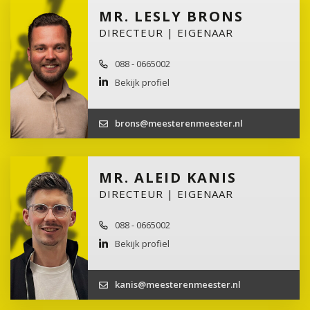
MR. LESLY BRONS
DIRECTEUR | EIGENAAR
088 - 0665002
Bekijk profiel
brons@meesterenmeester.nl
MR. ALEID KANIS
DIRECTEUR | EIGENAAR
088 - 0665002
Bekijk profiel
kanis@meesterenmeester.nl