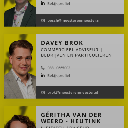
Bekijk profiel
bosch@meesterenmeester.nl
DAVEY BROK
COMMERCIEEL ADVISEUR |
BEDRIJVEN EN PARTICULIEREN
088 - 0665002
Bekijk profiel
brok@meesterenmeester.nl
GÉRITHA VAN DER
WEERD - HEUTINK
JURIDISCH ADVISEUR