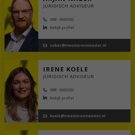
JURIDISCH ADVISEUR
088 - 0665002
Bekijk profiel
naber@meesterenmeester.nl
IRENE KOELE
JURIDISCH ADVISEUR
088 - 0665002
Bekijk profiel
koele@meesterenmeester.nl