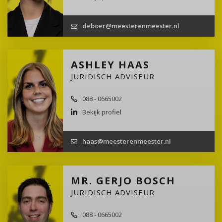
deboer@meesterenmeester.nl
ASHLEY HAAS
JURIDISCH ADVISEUR
088 - 0665002
Bekijk profiel
haas@meesterenmeester.nl
MR. GERJO BOSCH
JURIDISCH ADVISEUR
088 - 0665002