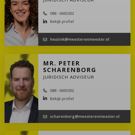
088 - 0665002
Bekijk profiel
heutink@meesterenmeester.nl
MR. PETER
SCHARENBORG
JURIDISCH ADVISEUR
088 - 0665002
Bekijk profiel
scharenborg@meesterenmeester.nl