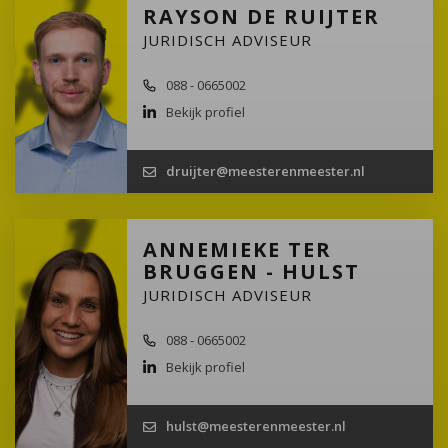
RAYSON DE RUIJTER
JURIDISCH ADVISEUR
088 - 0665002
Bekijk profiel
druijter@meesterenmeester.nl
ANNEMIEKE TER
BRUGGEN - HULST
JURIDISCH ADVISEUR
088 - 0665002
Bekijk profiel
hulst@meesterenmeester.nl