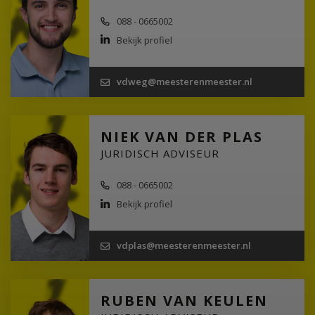
088 - 0665002
Bekijk profiel
vdweg@meesterenmeester.nl
NIEK VAN DER PLAS
JURIDISCH ADVISEUR
088 - 0665002
Bekijk profiel
vdplas@meesterenmeester.nl
RUBEN VAN KEULEN