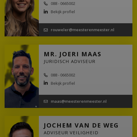
088 - 0665002
Bekijk profiel
rouweler@meesterenmeester.nl
MR. JOERI MAAS
JURIDISCH ADVISEUR
088 - 0665002
Bekijk profiel
maas@meesterenmeester.nl
JOCHEM VAN DE WEG
ADVISEUR VEILIGHEID