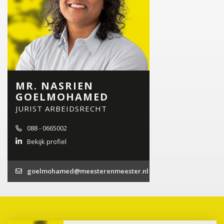
MR. NASRIEN
GOELMOHAMED
JURIST ARBEIDSRECHT
088 - 0665002
Bekijk profiel
goelmohamed@meesterenmeester.nl