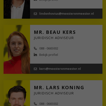
lindenhovius@meesterenmeester.nl
MR. BEAU KERS
JURIDISCH ADVISEUR
088 - 0665002
Bekijk profiel
kers@meesterenmeester.nl
MR. LARS KONING
JURIDISCH ADVISEUR
088 - 0665002