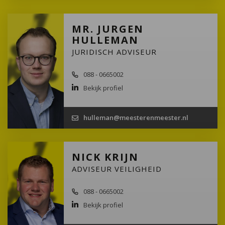
MR. JURGEN
HULLEMAN
JURIDISCH ADVISEUR
088 - 0665002
Bekijk profiel
hulleman@meesterenmeester.nl
NICK KRIJN
ADVISEUR VEILIGHEID
088 - 0665002
Bekijk profiel