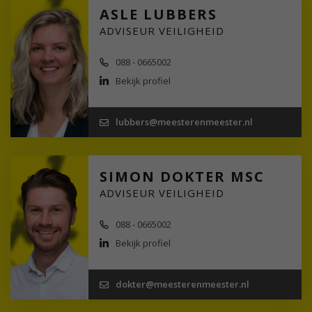
ASLE LUBBERS
ADVISEUR VEILIGHEID
088 - 0665002
Bekijk profiel
lubbers@meesterenmeester.nl
SIMON DOKTER MSC
ADVISEUR VEILIGHEID
088 - 0665002
Bekijk profiel
dokter@meesterenmeester.nl