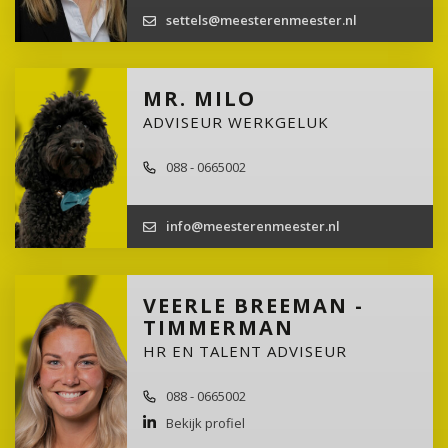
settels@meesterenmeester.nl
MR. MILO
ADVISEUR WERKGELUK
088 - 0665002
info@meesterenmeester.nl
VEERLE BREEMAN -
TIMMERMAN
HR EN TALENT ADVISEUR
088 - 0665002
Bekijk profiel