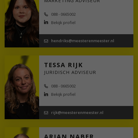
MARKETING ADVISEUR
088 - 0665002
Bekijk profiel
hendriks@meesterenmeester.nl
TESSA RIJK
JURIDISCH ADVISEUR
088 - 0665002
Bekijk profiel
rijk@meesterenmeester.nl
ARJAN NABER