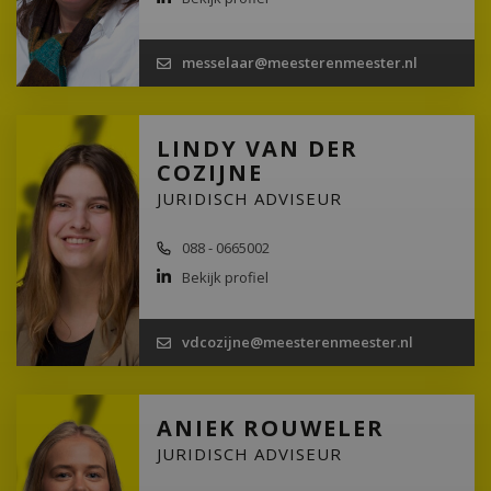
messelaar@meesterenmeester.nl
LINDY VAN DER
COZIJNE
JURIDISCH ADVISEUR
088 - 0665002
Bekijk profiel
vdcozijne@meesterenmeester.nl
ANIEK ROUWELER
JURIDISCH ADVISEUR