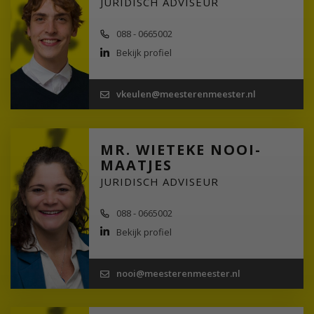
JURIDISCH ADVISEUR
088 - 0665002
Bekijk profiel
vkeulen@meesterenmeester.nl
MR. WIETEKE NOOI-
MAATJES
JURIDISCH ADVISEUR
088 - 0665002
Bekijk profiel
nooi@meesterenmeester.nl