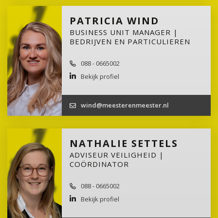
PATRICIA WIND
BUSINESS UNIT MANAGER |
BEDRIJVEN EN PARTICULIEREN
088 - 0665002
Bekijk profiel
wind@meesterenmeester.nl
NATHALIE SETTELS
ADVISEUR VEILIGHEID |
COÖRDINATOR
088 - 0665002
Bekijk profiel