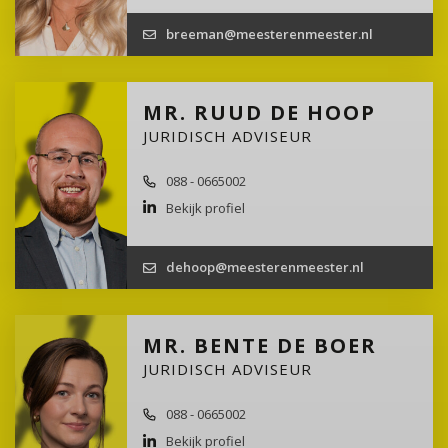
breeman@meesterenmeester.nl
MR. RUUD DE HOOP
JURIDISCH ADVISEUR
088 - 0665002
Bekijk profiel
dehoop@meesterenmeester.nl
MR. BENTE DE BOER
JURIDISCH ADVISEUR
088 - 0665002
Bekijk profiel