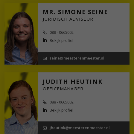
MR. SIMONE SEINE
JURIDISCH ADVISEUR
088 - 0665002
Bekijk profiel
seine@meesterenmeester.nl
JUDITH HEUTINK
OFFICEMANAGER
088 - 0665002
Bekijk profiel
jheutink@meesterenmeester.nl