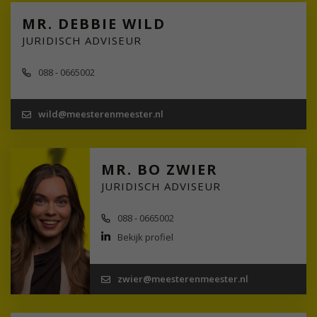
MR. DEBBIE WILD
JURIDISCH ADVISEUR
088 - 0665002
wild@meesterenmeester.nl
MR. BO ZWIER
JURIDISCH ADVISEUR
088 - 0665002
Bekijk profiel
zwier@meesterenmeester.nl