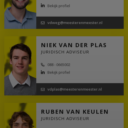
Bekijk profiel
vdweg@meesterenmeester.nl
NIEK VAN DER PLAS
JURIDISCH ADVISEUR
088 - 0665002
Bekijk profiel
vdplas@meesterenmeester.nl
RUBEN VAN KEULEN
JURIDISCH ADVISEUR