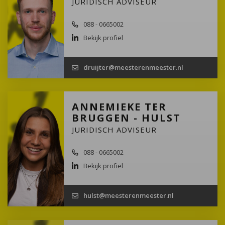
JURIDISCH ADVISEUR
088 - 0665002
Bekijk profiel
druijter@meesterenmeester.nl
ANNEMIEKE TER
BRUGGEN - HULST
JURIDISCH ADVISEUR
088 - 0665002
Bekijk profiel
hulst@meesterenmeester.nl