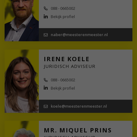
088 - 0665002
Bekijk profiel
naber@meesterenmeester.nl
IRENE KOELE
JURIDISCH ADVISEUR
088 - 0665002
Bekijk profiel
koele@meesterenmeester.nl
MR. MIQUEL PRINS