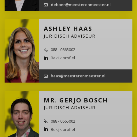
deboer@meesterenmeester.nl
ASHLEY HAAS
JURIDISCH ADVISEUR
088 - 0665002
Bekijk profiel
haas@meesterenmeester.nl
MR. GERJO BOSCH
JURIDISCH ADVISEUR
088 - 0665002
Bekijk profiel