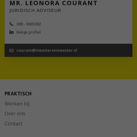
MR. LEONORA COURANT
JURIDISCH ADVISEUR
088 - 0665002
Bekijk profiel
courant@meesterenmeester.nl
PRAKTISCH
Werken bij
Over ons
Contact