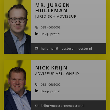
MR. JURGEN
HULLEMAN
JURIDISCH ADVISEUR
088 - 0665002
Bekijk profiel
hulleman@meesterenmeester.nl
NICK KRIJN
ADVISEUR VEILIGHEID
088 - 0665002
Bekijk profiel
krijn@meesterenmeester.nl