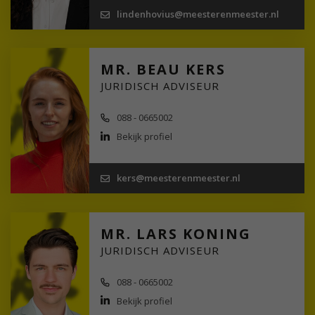
lindenhovius@meesterenmeester.nl
MR. BEAU KERS
JURIDISCH ADVISEUR
088 - 0665002
Bekijk profiel
kers@meesterenmeester.nl
MR. LARS KONING
JURIDISCH ADVISEUR
088 - 0665002
Bekijk profiel