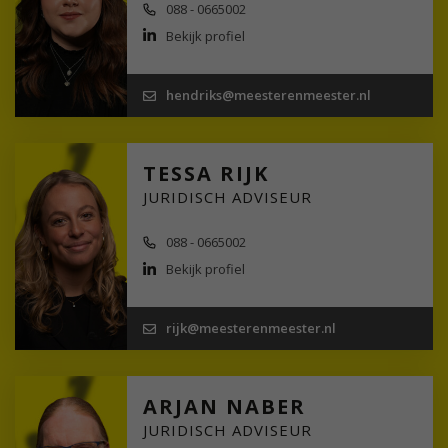
088 - 0665002
Bekijk profiel
hendriks@meesterenmeester.nl
TESSA RIJK
JURIDISCH ADVISEUR
088 - 0665002
Bekijk profiel
rijk@meesterenmeester.nl
ARJAN NABER
JURIDISCH ADVISEUR