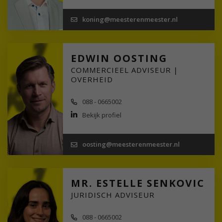
koning@meesterenmeester.nl
EDWIN OOSTING
COMMERCIEEL ADVISEUR |
OVERHEID
088 - 0665002
Bekijk profiel
oosting@meesterenmeester.nl
MR. ESTELLE SENKOVIC
JURIDISCH ADVISEUR
088 - 0665002