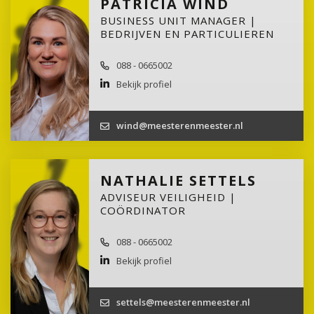
PATRICIA WIND
BUSINESS UNIT MANAGER |
BEDRIJVEN EN PARTICULIEREN
088 - 0665002
Bekijk profiel
wind@meesterenmeester.nl
NATHALIE SETTELS
ADVISEUR VEILIGHEID |
COÖRDINATOR
088 - 0665002
Bekijk profiel
settels@meesterenmeester.nl