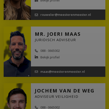
Bekijk profiel
rouweler@meesterenmeester.nl
MR. JOERI MAAS
JURIDISCH ADVISEUR
088 - 0665002
Bekijk profiel
maas@meesterenmeester.nl
JOCHEM VAN DE WEG
ADVISEUR VEILIGHEID
088 - 0665002