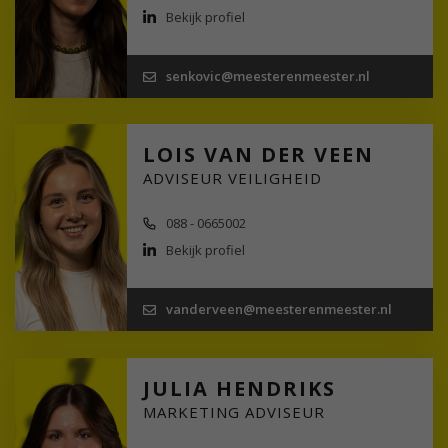
Bekijk profiel
senkovic@meesterenmeester.nl
LOIS VAN DER VEEN
ADVISEUR VEILIGHEID
088 - 0665002
Bekijk profiel
vanderveen@meesterenmeester.nl
JULIA HENDRIKS
MARKETING ADVISEUR