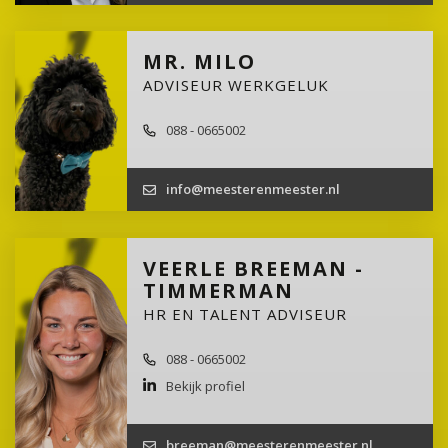
MR. MILO
ADVISEUR WERKGELUK
088 - 0665002
info@meesterenmeester.nl
VEERLE BREEMAN -
TIMMERMAN
HR EN TALENT ADVISEUR
088 - 0665002
Bekijk profiel
breeman@meesterenmeester.nl