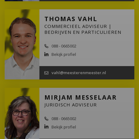
THOMAS VAHL
COMMERCIEEL ADVISEUR |
BEDRIJVEN EN PARTICULIEREN
088 - 0665002
Bekijk profiel
vahl@meesterenmeester.nl
MIRJAM MESSELAAR
JURIDISCH ADVISEUR
088 - 0665002
Bekijk profiel