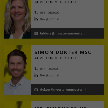
ADVISEUR VEILIGHEID
088 - 0665002
Bekijk profiel
lubbers@meesterenmeester.nl
SIMON DOKTER MSC
ADVISEUR VEILIGHEID
088 - 0665002
Bekijk profiel
dokter@meesterenmeester.nl