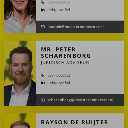
088 - 0665002
Bekijk profiel
heutink@meesterenmeester.nl
MR. PETER
SCHARENBORG
JURIDISCH ADVISEUR
088 - 0665002
Bekijk profiel
scharenborg@meesterenmeester.nl
RAYSON DE RUIJTER