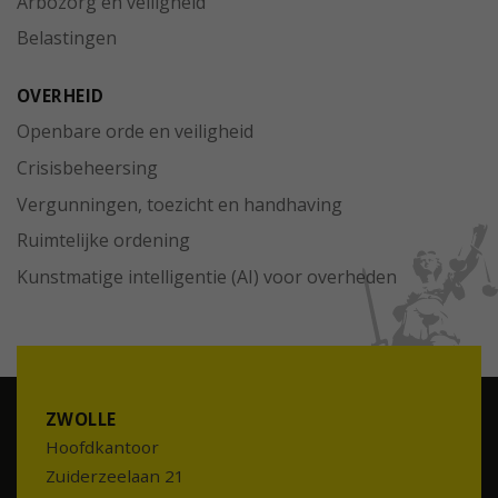
Arbozorg en veiligheid
Belastingen
OVERHEID
Openbare orde en veiligheid
Crisisbeheersing
Vergunningen, toezicht en handhaving
Ruimtelijke ordening
Kunstmatige intelligentie (AI) voor overheden
ZWOLLE
Hoofdkantoor
Zuiderzeelaan 21