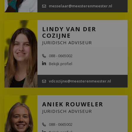
messelaar@meesterenmeester.nl
LINDY VAN DER
COZIJNE
JURIDISCH ADVISEUR
088 - 0665002
Bekijk profiel
vdcozijne@meesterenmeester.nl
ANIEK ROUWELER
JURIDISCH ADVISEUR
088 - 0665002