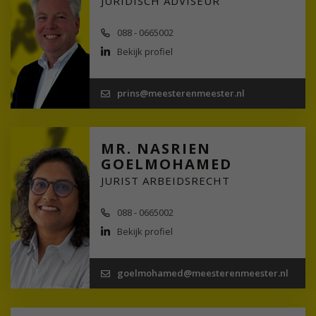
JURIDISCH ADVISEUR
088 - 0665002
Bekijk profiel
prins@meesterenmeester.nl
MR. NASRIEN
GOELMOHAMED
JURIST ARBEIDSRECHT
088 - 0665002
Bekijk profiel
goelmohamed@meesterenmeester.nl