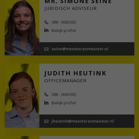
MR. SIMONE SEINE
JURIDISCH ADVISEUR
088 - 0665002
Bekijk profiel
seine@meesterenmeester.nl
JUDITH HEUTINK
OFFICEMANAGER
088 - 0665002
Bekijk profiel
jheutink@meesterenmeester.nl