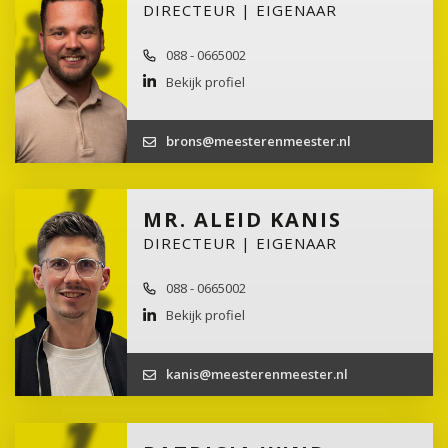
DIRECTEUR | EIGENAAR
088 - 0665002
Bekijk profiel
brons@meesterenmeester.nl
MR. ALEID KANIS
DIRECTEUR | EIGENAAR
088 - 0665002
Bekijk profiel
kanis@meesterenmeester.nl