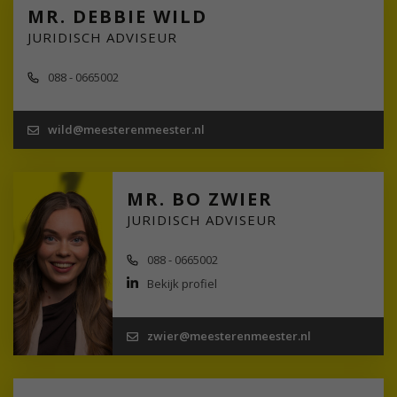
MR. DEBBIE WILD
JURIDISCH ADVISEUR
088 - 0665002
wild@meesterenmeester.nl
MR. BO ZWIER
JURIDISCH ADVISEUR
088 - 0665002
Bekijk profiel
zwier@meesterenmeester.nl