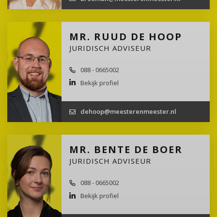
MR. RUUD DE HOOP
JURIDISCH ADVISEUR
088 - 0665002
Bekijk profiel
dehoop@meesterenmeester.nl
MR. BENTE DE BOER
JURIDISCH ADVISEUR
088 - 0665002
Bekijk profiel