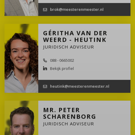
brok@meesterenmeester.nl
GÉRITHA VAN DER
WEERD - HEUTINK
JURIDISCH ADVISEUR
088 - 0665002
Bekijk profiel
heutink@meesterenmeester.nl
MR. PETER
SCHARENBORG
JURIDISCH ADVISEUR