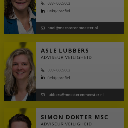
088 - 0665002
Bekijk profiel
nooi@meesterenmeester.nl
ASLE LUBBERS
ADVISEUR VEILIGHEID
088 - 0665002
Bekijk profiel
lubbers@meesterenmeester.nl
SIMON DOKTER MSC
ADVISEUR VEILIGHEID