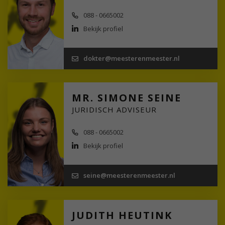
088 - 0665002
Bekijk profiel
dokter@meesterenmeester.nl
MR. SIMONE SEINE
JURIDISCH ADVISEUR
088 - 0665002
Bekijk profiel
seine@meesterenmeester.nl
JUDITH HEUTINK