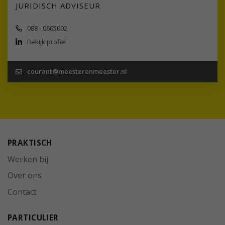
JURIDISCH ADVISEUR
088 - 0665002
Bekijk profiel
courant@meesterenmeester.nl
PRAKTISCH
Werken bij
Over ons
Contact
PARTICULIER