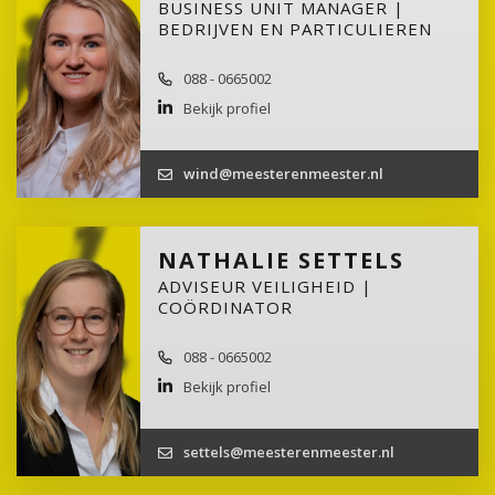
BUSINESS UNIT MANAGER |
BEDRIJVEN EN PARTICULIEREN
088 - 0665002
Bekijk profiel
wind@meesterenmeester.nl
NATHALIE SETTELS
ADVISEUR VEILIGHEID |
COÖRDINATOR
088 - 0665002
Bekijk profiel
settels@meesterenmeester.nl