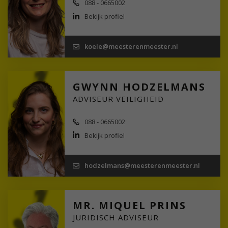
088 - 0665002
Bekijk profiel
koele@meesterenmeester.nl
GWYNN HODZELMANS
ADVISEUR VEILIGHEID
088 - 0665002
Bekijk profiel
hodzelmans@meesterenmeester.nl
MR. MIQUEL PRINS
JURIDISCH ADVISEUR