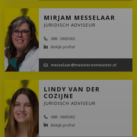
MIRJAM MESSELAAR
JURIDISCH ADVISEUR
088 - 0665002
Bekijk profiel
messelaar@meesterenmeester.nl
LINDY VAN DER
COZIJNE
JURIDISCH ADVISEUR
088 - 0665002
Bekijk profiel