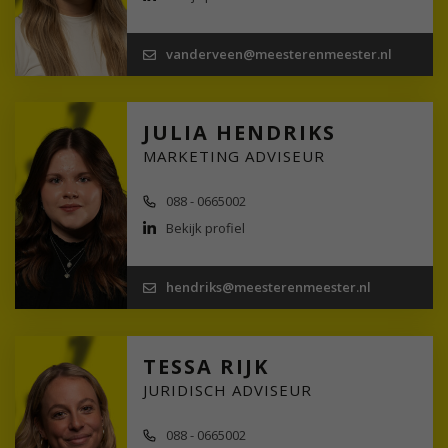
vanderveen@meesterenmeester.nl
JULIA HENDRIKS
MARKETING ADVISEUR
088 - 0665002
Bekijk profiel
hendriks@meesterenmeester.nl
TESSA RIJK
JURIDISCH ADVISEUR
088 - 0665002