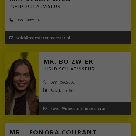
JURIDISCH ADVISEUR
088 - 0665002
wild@meesterenmeester.nl
MR. BO ZWIER
JURIDISCH ADVISEUR
088 - 0665002
Bekijk profiel
zwier@meesterenmeester.nl
MR. LEONORA COURANT