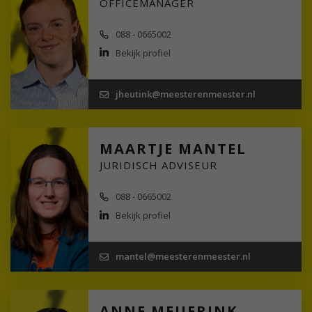
OFFICEMANAGER
088 - 0665002
Bekijk profiel
jheutink@meesterenmeester.nl
MAARTJE MANTEL
JURIDISCH ADVISEUR
088 - 0665002
Bekijk profiel
mantel@meesterenmeester.nl
ANNE MEIJERINK