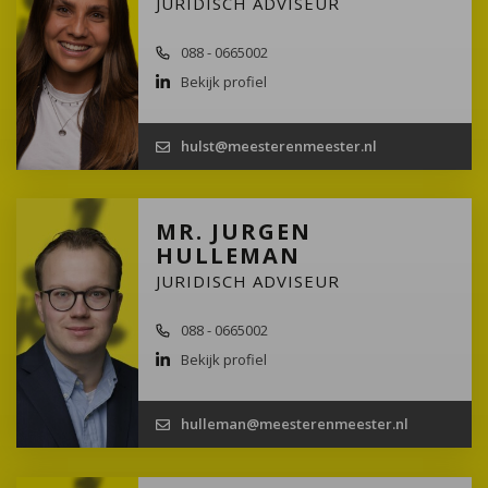
JURIDISCH ADVISEUR
088 - 0665002
Bekijk profiel
hulst@meesterenmeester.nl
MR. JURGEN
HULLEMAN
JURIDISCH ADVISEUR
088 - 0665002
Bekijk profiel
hulleman@meesterenmeester.nl