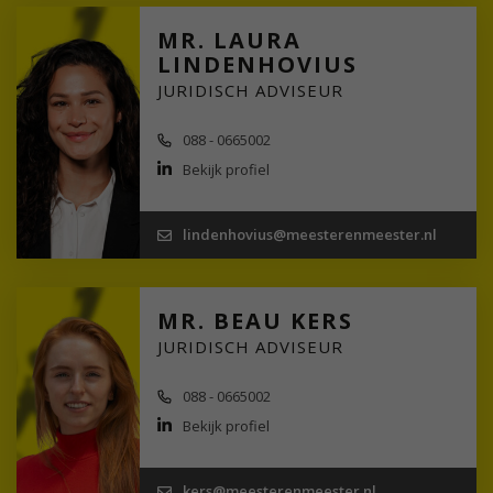
MR. LAURA
LINDENHOVIUS
JURIDISCH ADVISEUR
088 - 0665002
Bekijk profiel
lindenhovius@meesterenmeester.nl
MR. BEAU KERS
JURIDISCH ADVISEUR
088 - 0665002
Bekijk profiel
kers@meesterenmeester.nl