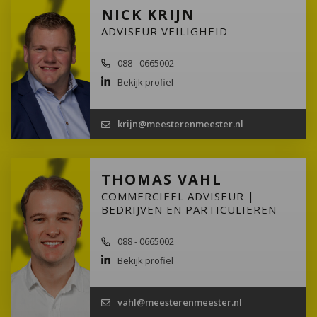
NICK KRIJN
ADVISEUR VEILIGHEID
088 - 0665002
Bekijk profiel
krijn@meesterenmeester.nl
THOMAS VAHL
COMMERCIEEL ADVISEUR |
BEDRIJVEN EN PARTICULIEREN
088 - 0665002
Bekijk profiel
vahl@meesterenmeester.nl