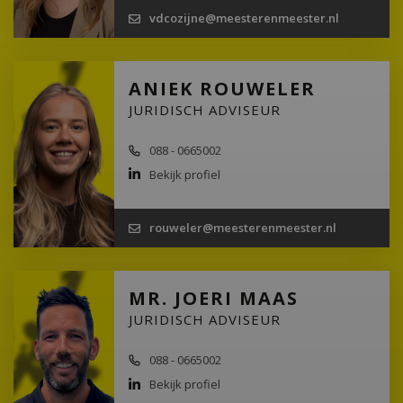
vdcozijne@meesterenmeester.nl
ANIEK ROUWELER
JURIDISCH ADVISEUR
088 - 0665002
Bekijk profiel
rouweler@meesterenmeester.nl
MR. JOERI MAAS
JURIDISCH ADVISEUR
088 - 0665002
Bekijk profiel