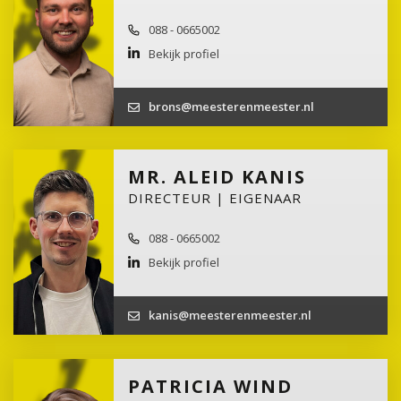
088 - 0665002
Bekijk profiel
brons@meesterenmeester.nl
MR. ALEID KANIS
DIRECTEUR | EIGENAAR
088 - 0665002
Bekijk profiel
kanis@meesterenmeester.nl
PATRICIA WIND