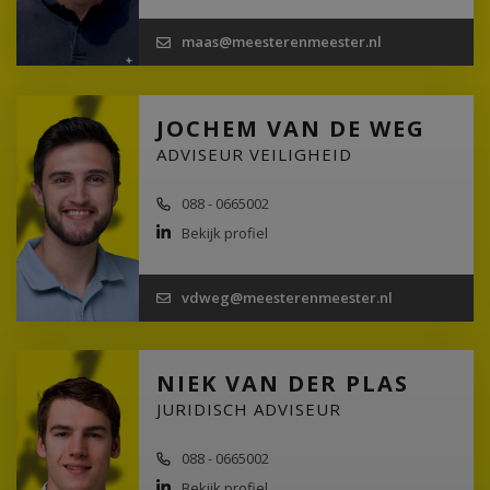
maas@meesterenmeester.nl
JOCHEM VAN DE WEG
ADVISEUR VEILIGHEID
088 - 0665002
Bekijk profiel
vdweg@meesterenmeester.nl
NIEK VAN DER PLAS
JURIDISCH ADVISEUR
088 - 0665002
Bekijk profiel