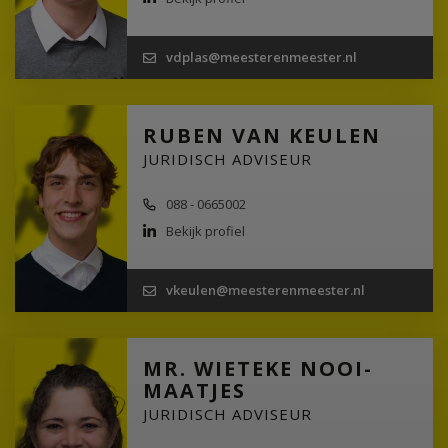
vdplas@meesterenmeester.nl
RUBEN VAN KEULEN
JURIDISCH ADVISEUR
088 - 0665002
Bekijk profiel
vkeulen@meesterenmeester.nl
MR. WIETEKE NOOI-
MAATJES
JURIDISCH ADVISEUR