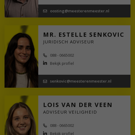
oosting@meesterenmeester.nl
MR. ESTELLE SENKOVIC
JURIDISCH ADVISEUR
088 - 0665002
Bekijk profiel
senkovic@meesterenmeester.nl
LOIS VAN DER VEEN
ADVISEUR VEILIGHEID
088 - 0665002
Bekijk profiel