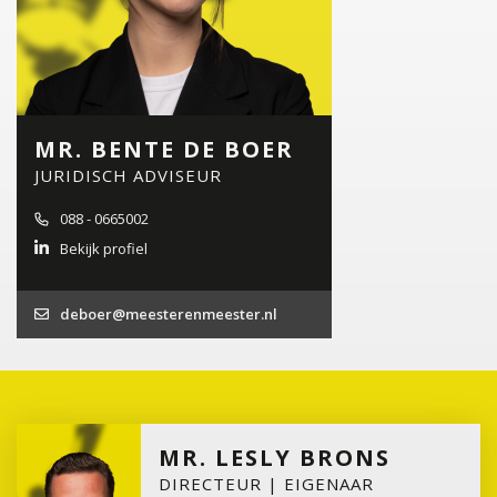
MR. BENTE DE BOER
JURIDISCH ADVISEUR
088 - 0665002
Bekijk profiel
deboer@meesterenmeester.nl
MR. LESLY BRONS
DIRECTEUR | EIGENAAR