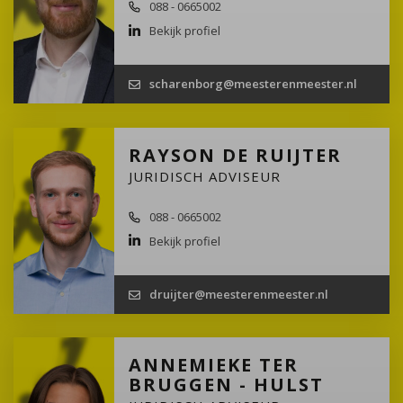
088 - 0665002
Bekijk profiel
scharenborg@meesterenmeester.nl
RAYSON DE RUIJTER
JURIDISCH ADVISEUR
088 - 0665002
Bekijk profiel
druijter@meesterenmeester.nl
ANNEMIEKE TER
BRUGGEN - HULST