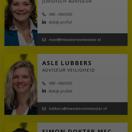
JURIDISCH ADVISEUR
088 - 0665002
Bekijk profiel
nooi@meesterenmeester.nl
ASLE LUBBERS
ADVISEUR VEILIGHEID
088 - 0665002
Bekijk profiel
lubbers@meesterenmeester.nl
SIMON DOKTER MSC