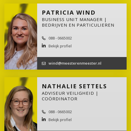
PATRICIA WIND
BUSINESS UNIT MANAGER |
BEDRIJVEN EN PARTICULIEREN
088 - 0665002
Bekijk profiel
wind@meesterenmeester.nl
NATHALIE SETTELS
ADVISEUR VEILIGHEID |
COÖRDINATOR
088 - 0665002
Bekijk profiel