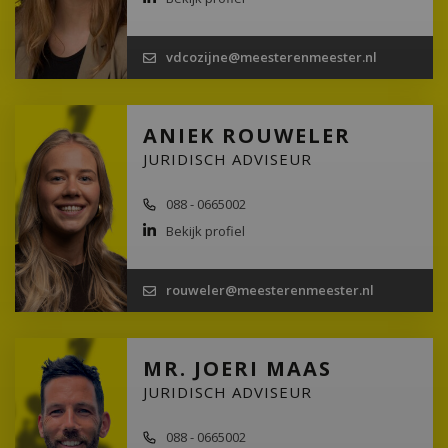
vdcozijne@meesterenmeester.nl
ANIEK ROUWELER
JURIDISCH ADVISEUR
088 - 0665002
Bekijk profiel
rouweler@meesterenmeester.nl
MR. JOERI MAAS
JURIDISCH ADVISEUR
088 - 0665002