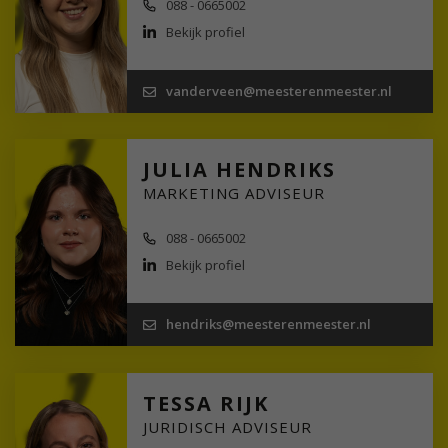
088 - 0665002
Bekijk profiel
vanderveen@meesterenmeester.nl
JULIA HENDRIKS
MARKETING ADVISEUR
088 - 0665002
Bekijk profiel
hendriks@meesterenmeester.nl
TESSA RIJK
JURIDISCH ADVISEUR