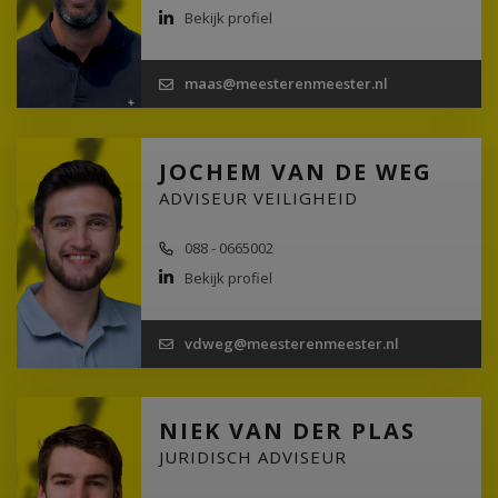
Bekijk profiel
maas@meesterenmeester.nl
JOCHEM VAN DE WEG
ADVISEUR VEILIGHEID
088 - 0665002
Bekijk profiel
vdweg@meesterenmeester.nl
NIEK VAN DER PLAS
JURIDISCH ADVISEUR