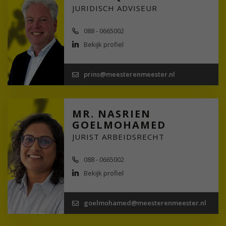
JURIDISCH ADVISEUR
088 - 0665002
Bekijk profiel
prins@meesterenmeester.nl
MR. NASRIEN
GOELMOHAMED
JURIST ARBEIDSRECHT
088 - 0665002
Bekijk profiel
goelmohamed@meesterenmeester.nl