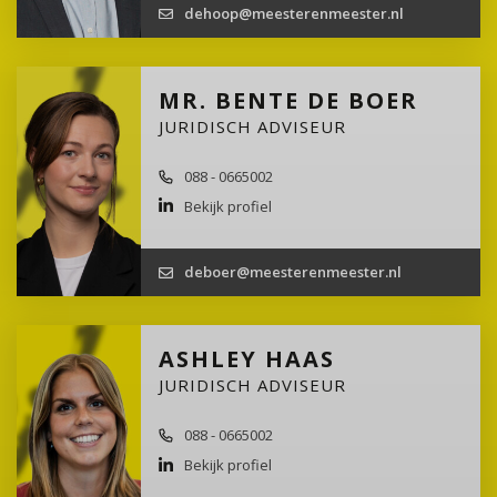
dehoop@meesterenmeester.nl
MR. BENTE DE BOER
JURIDISCH ADVISEUR
088 - 0665002
Bekijk profiel
deboer@meesterenmeester.nl
ASHLEY HAAS
JURIDISCH ADVISEUR
088 - 0665002
Bekijk profiel