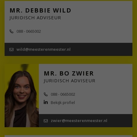
MR. DEBBIE WILD
JURIDISCH ADVISEUR
088 - 0665002
wild@meesterenmeester.nl
MR. BO ZWIER
JURIDISCH ADVISEUR
088 - 0665002
Bekijk profiel
zwier@meesterenmeester.nl