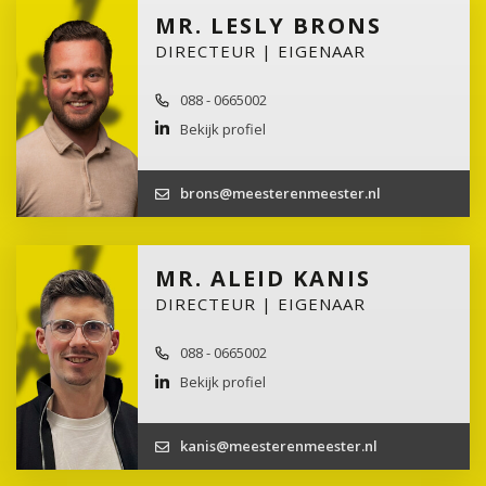
MR. LESLY BRONS
DIRECTEUR | EIGENAAR
088 - 0665002
Bekijk profiel
brons@meesterenmeester.nl
MR. ALEID KANIS
DIRECTEUR | EIGENAAR
088 - 0665002
Bekijk profiel
kanis@meesterenmeester.nl