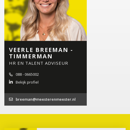
VEERLE BREEMAN -
TIMMERMAN
HR EN TALENT ADVISEUR
088 - 0665002
Bekijk profiel
breeman@meesterenmeester.nl