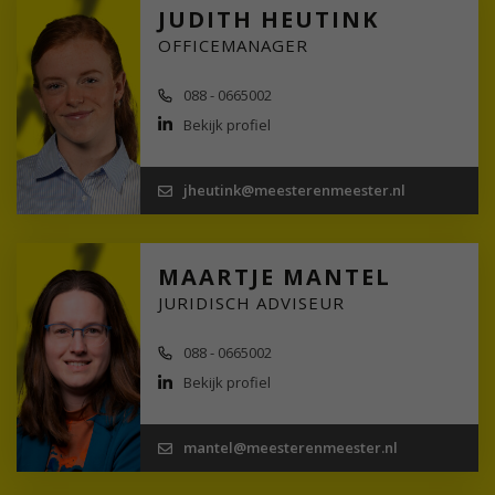
JUDITH HEUTINK
OFFICEMANAGER
088 - 0665002
Bekijk profiel
jheutink@meesterenmeester.nl
MAARTJE MANTEL
JURIDISCH ADVISEUR
088 - 0665002
Bekijk profiel
mantel@meesterenmeester.nl