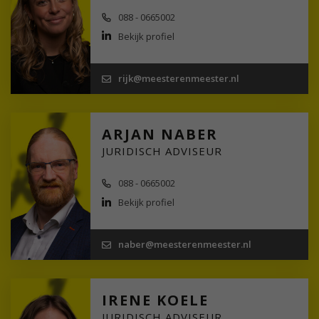
088 - 0665002
Bekijk profiel
rijk@meesterenmeester.nl
ARJAN NABER
JURIDISCH ADVISEUR
088 - 0665002
Bekijk profiel
naber@meesterenmeester.nl
IRENE KOELE
JURIDISCH ADVISEUR