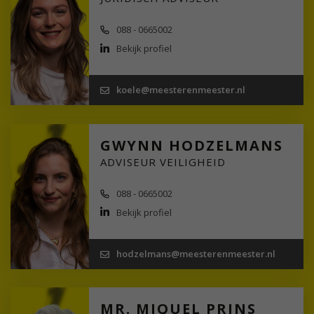
088 - 0665002
Bekijk profiel
koele@meesterenmeester.nl
GWYNN HODZELMANS
ADVISEUR VEILIGHEID
088 - 0665002
Bekijk profiel
hodzelmans@meesterenmeester.nl
MR. MIQUEL PRINS