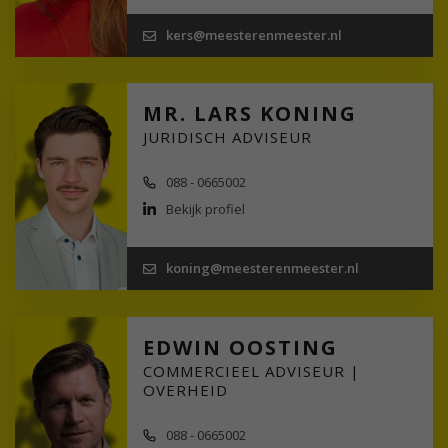
kers@meesterenmeester.nl
MR. LARS KONING
JURIDISCH ADVISEUR
088 - 0665002
Bekijk profiel
koning@meesterenmeester.nl
EDWIN OOSTING
COMMERCIEEL ADVISEUR |
OVERHEID
088 - 0665002