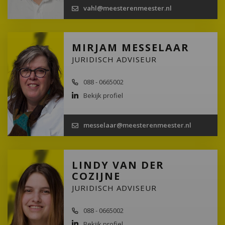
vahl@meesterenmeester.nl
MIRJAM MESSELAAR
JURIDISCH ADVISEUR
088 - 0665002
Bekijk profiel
messelaar@meesterenmeester.nl
LINDY VAN DER
COZIJNE
JURIDISCH ADVISEUR
088 - 0665002
Bekijk profiel