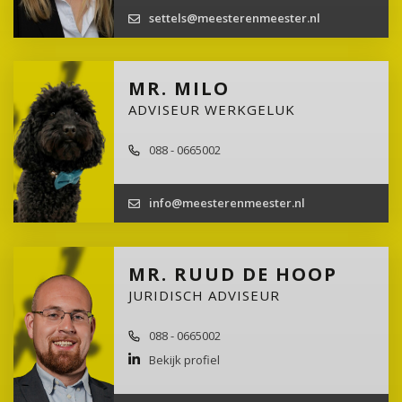
settels@meesterenmeester.nl
MR. MILO
ADVISEUR WERKGELUK
088 - 0665002
info@meesterenmeester.nl
MR. RUUD DE HOOP
JURIDISCH ADVISEUR
088 - 0665002
Bekijk profiel