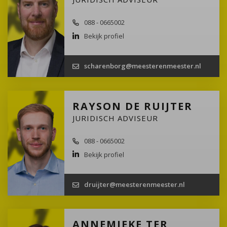
088 - 0665002
Bekijk profiel
scharenborg@meesterenmeester.nl
RAYSON DE RUIJTER
JURIDISCH ADVISEUR
088 - 0665002
Bekijk profiel
druijter@meesterenmeester.nl
ANNEMIEKE TER