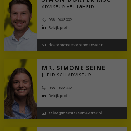
ADVISEUR VEILIGHEID
088 - 0665002
Bekijk profiel
dokter@meesterenmeester.nl
MR. SIMONE SEINE
JURIDISCH ADVISEUR
088 - 0665002
Bekijk profiel
seine@meesterenmeester.nl