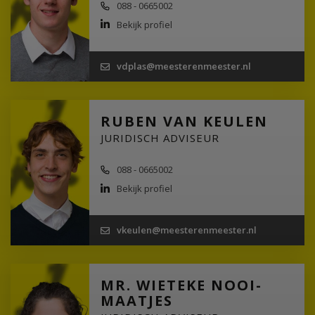
088 - 0665002
Bekijk profiel
vdplas@meesterenmeester.nl
RUBEN VAN KEULEN
JURIDISCH ADVISEUR
088 - 0665002
Bekijk profiel
vkeulen@meesterenmeester.nl
MR. WIETEKE NOOI-
MAATJES