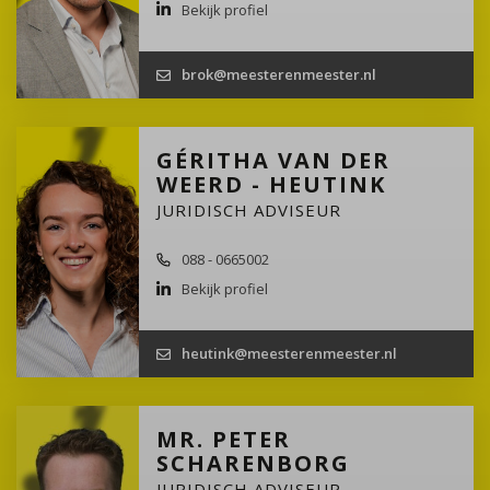
Bekijk profiel
brok@meesterenmeester.nl
GÉRITHA VAN DER
WEERD - HEUTINK
JURIDISCH ADVISEUR
088 - 0665002
Bekijk profiel
heutink@meesterenmeester.nl
MR. PETER
SCHARENBORG
JURIDISCH ADVISEUR