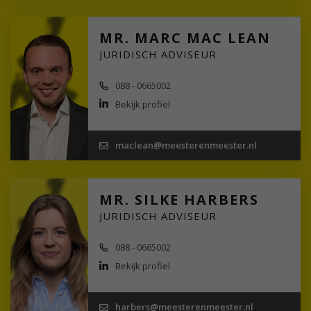
MR. MARC MAC LEAN
JURIDISCH ADVISEUR
088 - 0665002
Bekijk profiel
maclean@meesterenmeester.nl
MR. SILKE HARBERS
JURIDISCH ADVISEUR
088 - 0665002
Bekijk profiel
harbers@meesterenmeester.nl