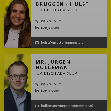
BRUGGEN - HULST
JURIDISCH ADVISEUR
088 - 0665002
Bekijk profiel
hulst@meesterenmeester.nl
MR. JURGEN
HULLEMAN
JURIDISCH ADVISEUR
088 - 0665002
Bekijk profiel
hulleman@meesterenmeester.nl