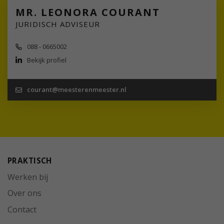
MR. LEONORA COURANT
JURIDISCH ADVISEUR
088 - 0665002
Bekijk profiel
courant@meesterenmeester.nl
PRAKTISCH
Werken bij
Over ons
Contact