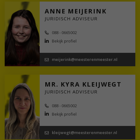
ANNE MEIJERINK
JURIDISCH ADVISEUR
088 - 0665002
Bekijk profiel
meijerink@meesterenmeester.nl
MR. KYRA KLEIJWEGT
JURIDISCH ADVISEUR
088 - 0665002
Bekijk profiel
kleijwegt@meesterenmeester.nl