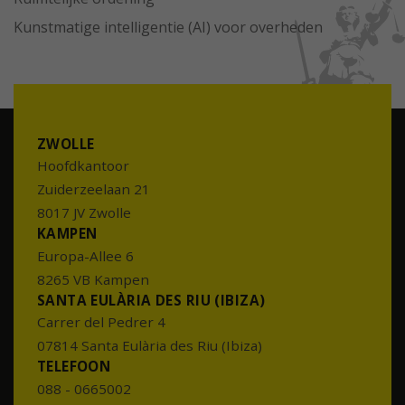
Kunstmatige intelligentie (AI) voor overheden
ZWOLLE
Hoofdkantoor
Zuiderzeelaan 21
8017 JV Zwolle
KAMPEN
Europa-Allee 6
8265 VB Kampen
SANTA EULÀRIA DES RIU (IBIZA)
Carrer del Pedrer 4
07814 Santa Eulària des Riu (Ibiza)
TELEFOON
088 - 0665002