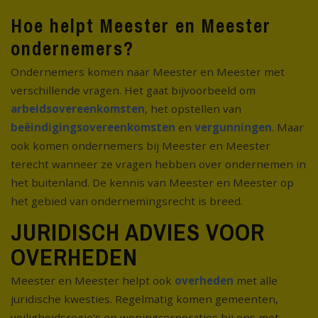
Hoe helpt Meester en Meester
ondernemers?
Ondernemers komen naar Meester en Meester met
verschillende vragen. Het gaat bijvoorbeeld om
arbeidsovereenkomsten
, het opstellen van
beëindigingsovereenkomsten
en
vergunningen
. Maar
ook komen ondernemers bij Meester en Meester
terecht wanneer ze vragen hebben over ondernemen in
het buitenland. De kennis van Meester en Meester op
het gebied van ondernemingsrecht is breed.
JURIDISCH ADVIES VOOR
OVERHEDEN
Meester en Meester helpt ook
overheden
met alle
juridische kwesties. Regelmatig komen gemeenten,
veiligheidsregio’s en woningcorporaties bij ons met