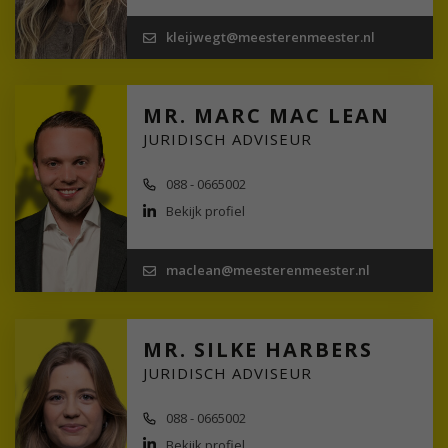
kleijwegt@meesterenmeester.nl
MR. MARC MAC LEAN
JURIDISCH ADVISEUR
088 - 0665002
Bekijk profiel
maclean@meesterenmeester.nl
MR. SILKE HARBERS
JURIDISCH ADVISEUR
088 - 0665002
Bekijk profiel