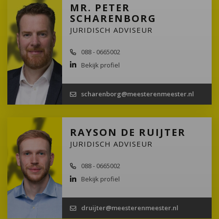
MR. PETER
SCHARENBORG
JURIDISCH ADVISEUR
088 - 0665002
Bekijk profiel
scharenborg@meesterenmeester.nl
RAYSON DE RUIJTER
JURIDISCH ADVISEUR
088 - 0665002
Bekijk profiel
druijter@meesterenmeester.nl