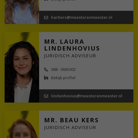
harbers@meesterenmeester.nl
MR. LAURA
LINDENHOVIUS
JURIDISCH ADVISEUR
088 - 0665002
Bekijk profiel
lindenhovius@meesterenmeester.nl
MR. BEAU KERS
JURIDISCH ADVISEUR