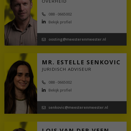
OVERHEID
088 - 0665002
Bekijk profiel
oosting@meesterenmeester.nl
MR. ESTELLE SENKOVIC
JURIDISCH ADVISEUR
088 - 0665002
Bekijk profiel
senkovic@meesterenmeester.nl
LOIS VAN DER VEEN