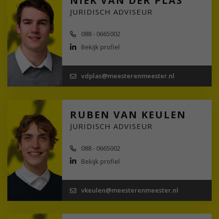
NIEK VAN DER PLAS
JURIDISCH ADVISEUR
088 - 0665002
Bekijk profiel
vdplas@meesterenmeester.nl
RUBEN VAN KEULEN
JURIDISCH ADVISEUR
088 - 0665002
Bekijk profiel
vkeulen@meesterenmeester.nl