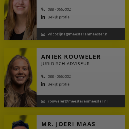
088 - 0665002
Bekijk profiel
vdcozijne@meesterenmeester.nl
ANIEK ROUWELER
JURIDISCH ADVISEUR
088 - 0665002
Bekijk profiel
rouweler@meesterenmeester.nl
MR. JOERI MAAS