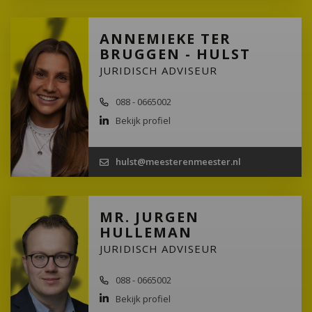
ANNEMIEKE TER
BRUGGEN - HULST
JURIDISCH ADVISEUR
088 - 0665002
Bekijk profiel
hulst@meesterenmeester.nl
MR. JURGEN
HULLEMAN
JURIDISCH ADVISEUR
088 - 0665002
Bekijk profiel