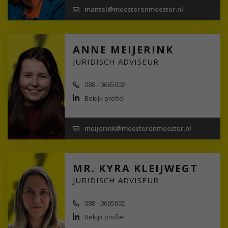
mantel@meesterenmeester.nl
ANNE MEIJERINK
JURIDISCH ADVISEUR
088 - 0665002
Bekijk profiel
meijerink@meesterenmeester.nl
MR. KYRA KLEIJWEGT
JURIDISCH ADVISEUR
088 - 0665002
Bekijk profiel