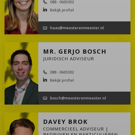
088 - 0665002
Bekijk profiel
haas@meesterenmeester.nl
MR. GERJO BOSCH
JURIDISCH ADVISEUR
088 - 0665002
Bekijk profiel
bosch@meesterenmeester.nl
DAVEY BROK
COMMERCIEEL ADVISEUR |
BEDRIJVEN EN PARTICULIEREN