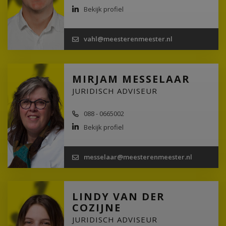
Bekijk profiel
vahl@meesterenmeester.nl
MIRJAM MESSELAAR
JURIDISCH ADVISEUR
088 - 0665002
Bekijk profiel
messelaar@meesterenmeester.nl
LINDY VAN DER
COZIJNE
JURIDISCH ADVISEUR