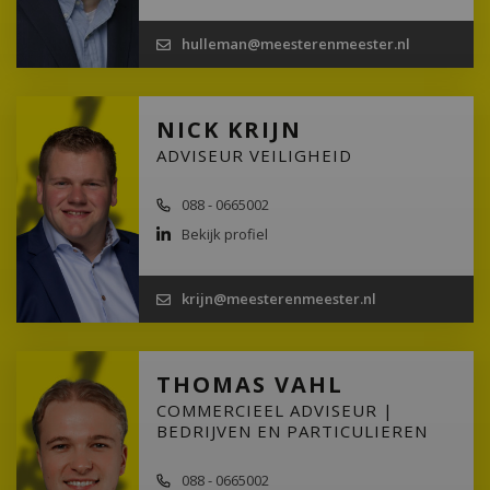
hulleman@meesterenmeester.nl
NICK KRIJN
ADVISEUR VEILIGHEID
088 - 0665002
Bekijk profiel
krijn@meesterenmeester.nl
THOMAS VAHL
COMMERCIEEL ADVISEUR |
BEDRIJVEN EN PARTICULIEREN
088 - 0665002