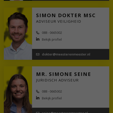
SIMON DOKTER MSC
ADVISEUR VEILIGHEID
088 - 0665002
Bekijk profiel
dokter@meesterenmeester.nl
MR. SIMONE SEINE
JURIDISCH ADVISEUR
088 - 0665002
Bekijk profiel
seine@meesterenmeester.nl