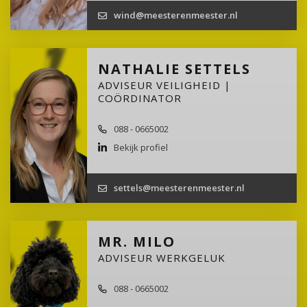
wind@meesterenmeester.nl
NATHALIE SETTELS
ADVISEUR VEILIGHEID |
COÖRDINATOR
088 - 0665002
Bekijk profiel
settels@meesterenmeester.nl
MR. MILO
ADVISEUR WERKGELUK
088 - 0665002