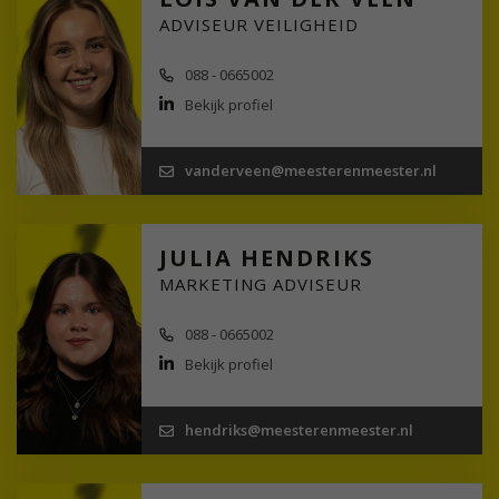
ADVISEUR VEILIGHEID
088 - 0665002
Bekijk profiel
vanderveen@meesterenmeester.nl
JULIA HENDRIKS
MARKETING ADVISEUR
088 - 0665002
Bekijk profiel
hendriks@meesterenmeester.nl