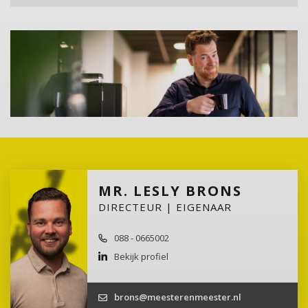
MR. LESLY BRONS
DIRECTEUR | EIGENAAR
088 - 0665002
Bekijk profiel
brons@meesterenmeester.nl