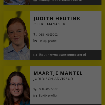
JUDITH HEUTINK
OFFICEMANAGER
088 - 0665002
Bekijk profiel
jheutink@meesterenmeester.nl
MAARTJE MANTEL
JURIDISCH ADVISEUR
088 - 0665002
Bekijk profiel