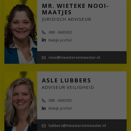
MR. WIETEKE NOOI-
MAATJES
JURIDISCH ADVISEUR
088 - 0665002
Bekijk profiel
nooi@meesterenmeester.nl
ASLE LUBBERS
ADVISEUR VEILIGHEID
088 - 0665002
Bekijk profiel
lubbers@meesterenmeester.nl