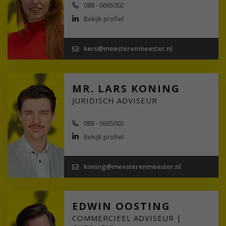
088 - 0665002
Bekijk profiel
kers@meesterenmeester.nl
MR. LARS KONING
JURIDISCH ADVISEUR
088 - 0665002
Bekijk profiel
koning@meesterenmeester.nl
EDWIN OOSTING
COMMERCIEEL ADVISEUR |