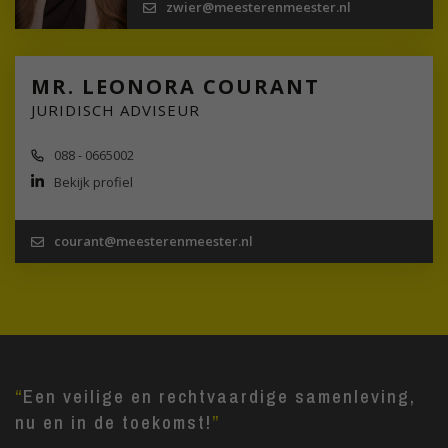
zwier@meesterenmeester.nl
MR. LEONORA COURANT
JURIDISCH ADVISEUR
088 - 0665002
Bekijk profiel
courant@meesterenmeester.nl
Een veilige en rechtvaardige samenleving,
nu en in de toekomst!