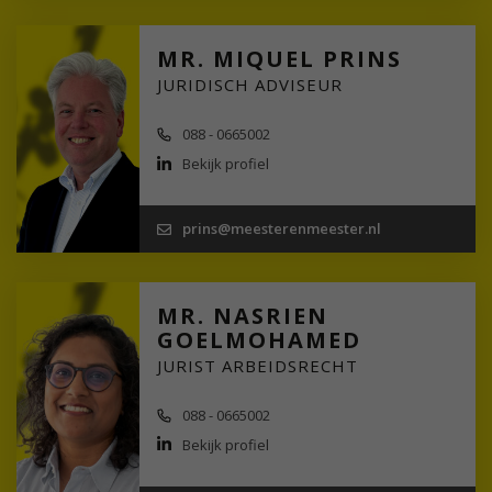
MR. MIQUEL PRINS
JURIDISCH ADVISEUR
088 - 0665002
Bekijk profiel
prins@meesterenmeester.nl
MR. NASRIEN
GOELMOHAMED
JURIST ARBEIDSRECHT
088 - 0665002
Bekijk profiel