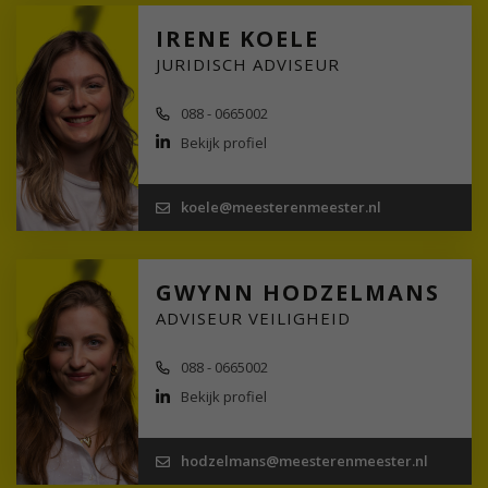
IRENE KOELE
JURIDISCH ADVISEUR
088 - 0665002
Bekijk profiel
koele@meesterenmeester.nl
GWYNN HODZELMANS
ADVISEUR VEILIGHEID
088 - 0665002
Bekijk profiel
hodzelmans@meesterenmeester.nl