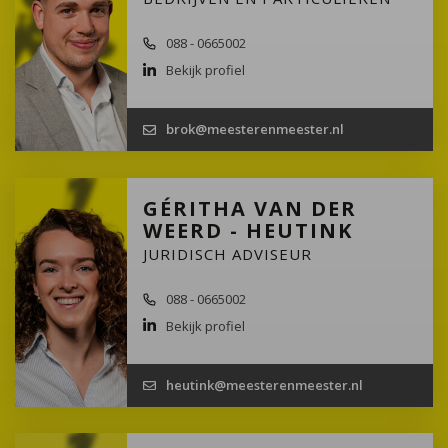
088 - 0665002
Bekijk profiel
brok@meesterenmeester.nl
GÉRITHA VAN DER
WEERD - HEUTINK
JURIDISCH ADVISEUR
088 - 0665002
Bekijk profiel
heutink@meesterenmeester.nl