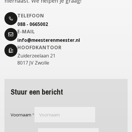
hiernaast. We helpen je graag!
TELEFOON
088 - 0665002
E-MAIL
info@meesterenmeester.nl
HOOFDKANTOOR
Zuiderzeelaan 21
8017 JV Zwolle
Stuur een bericht
Voornaam