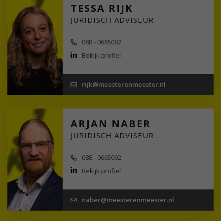
TESSA RIJK
JURIDISCH ADVISEUR
088 - 0665002
Bekijk profiel
rijk@meesterenmeester.nl
ARJAN NABER
JURIDISCH ADVISEUR
088 - 0665002
Bekijk profiel
naber@meesterenmeester.nl