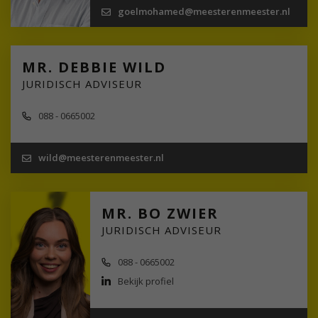
goelmohamed@meesterenmeester.nl
MR. DEBBIE WILD
JURIDISCH ADVISEUR
088 - 0665002
wild@meesterenmeester.nl
MR. BO ZWIER
JURIDISCH ADVISEUR
088 - 0665002
Bekijk profiel