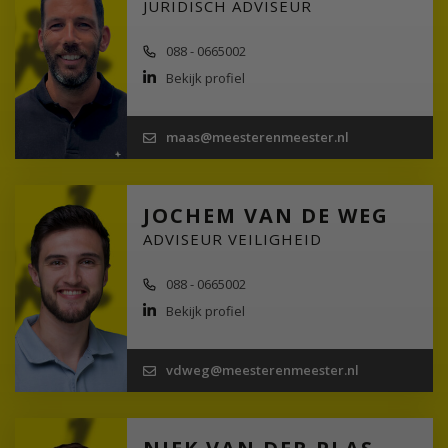
JURIDISCH ADVISEUR
088 - 0665002
Bekijk profiel
maas@meesterenmeester.nl
JOCHEM VAN DE WEG
ADVISEUR VEILIGHEID
088 - 0665002
Bekijk profiel
vdweg@meesterenmeester.nl