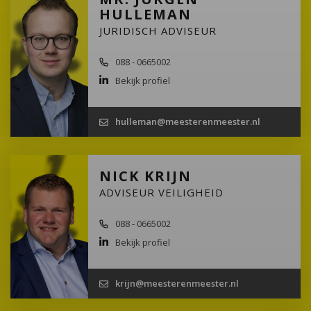
HULLEMAN
JURIDISCH ADVISEUR
088 - 0665002
Bekijk profiel
hulleman@meesterenmeester.nl
NICK KRIJN
ADVISEUR VEILIGHEID
088 - 0665002
Bekijk profiel
krijn@meesterenmeester.nl