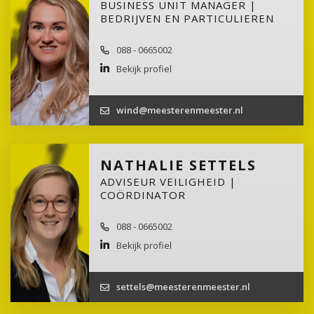
BUSINESS UNIT MANAGER |
BEDRIJVEN EN PARTICULIEREN
088 - 0665002
Bekijk profiel
wind@meesterenmeester.nl
NATHALIE SETTELS
ADVISEUR VEILIGHEID |
COÖRDINATOR
088 - 0665002
Bekijk profiel
settels@meesterenmeester.nl