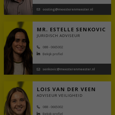
oosting@meesterenmeester.nl
MR. ESTELLE SENKOVIC
JURIDISCH ADVISEUR
088 - 0665002
Bekijk profiel
senkovic@meesterenmeester.nl
LOIS VAN DER VEEN
ADVISEUR VEILIGHEID
088 - 0665002
Bekijk profiel