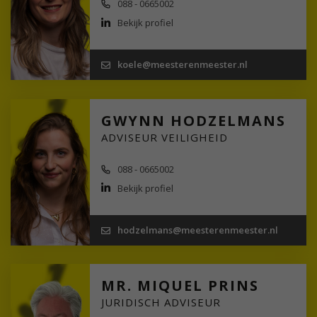
088 - 0665002
Bekijk profiel
koele@meesterenmeester.nl
GWYNN HODZELMANS
ADVISEUR VEILIGHEID
088 - 0665002
Bekijk profiel
hodzelmans@meesterenmeester.nl
MR. MIQUEL PRINS
JURIDISCH ADVISEUR