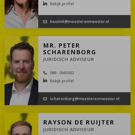
Bekijk profiel
heutink@meesterenmeester.nl
MR. PETER
SCHARENBORG
JURIDISCH ADVISEUR
088 - 0665002
Bekijk profiel
scharenborg@meesterenmeester.nl
RAYSON DE RUIJTER
JURIDISCH ADVISEUR