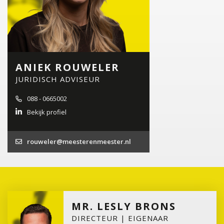
ANIEK ROUWELER
JURIDISCH ADVISEUR
088 - 0665002
Bekijk profiel
rouweler@meesterenmeester.nl
MR. LESLY BRONS
DIRECTEUR | EIGENAAR