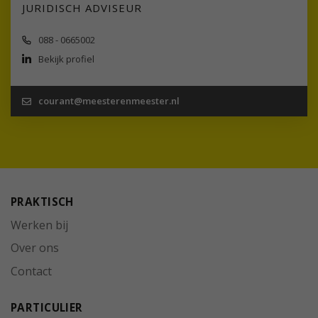
JURIDISCH ADVISEUR
088 - 0665002
Bekijk profiel
courant@meesterenmeester.nl
PRAKTISCH
Werken bij
Over ons
Contact
PARTICULIER