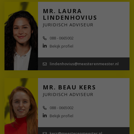
MR. LAURA
LINDENHOVIUS
JURIDISCH ADVISEUR
088 - 0665002
Bekijk profiel
lindenhovius@meesterenmeester.nl
MR. BEAU KERS
JURIDISCH ADVISEUR
088 - 0665002
Bekijk profiel
kers@meesterenmeester.nl