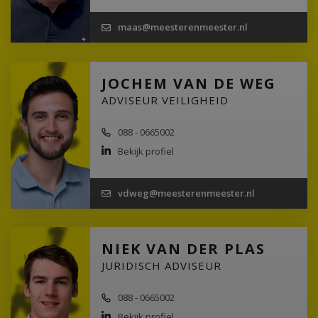
maas@meesterenmeester.nl
JOCHEM VAN DE WEG
ADVISEUR VEILIGHEID
088 - 0665002
Bekijk profiel
vdweg@meesterenmeester.nl
NIEK VAN DER PLAS
JURIDISCH ADVISEUR
088 - 0665002
Bekijk profiel