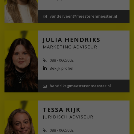
vanderveen@meesterenmeester.nl
JULIA HENDRIKS
MARKETING ADVISEUR
088 - 0665002
Bekijk profiel
hendriks@meesterenmeester.nl
TESSA RIJK
JURIDISCH ADVISEUR
088 - 0665002