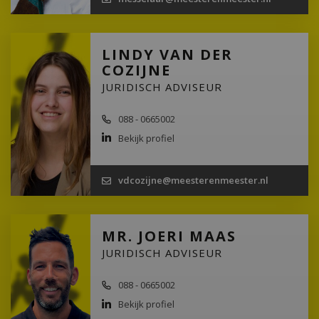
LINDY VAN DER
COZIJNE
JURIDISCH ADVISEUR
088 - 0665002
Bekijk profiel
vdcozijne@meesterenmeester.nl
MR. JOERI MAAS
JURIDISCH ADVISEUR
088 - 0665002
Bekijk profiel