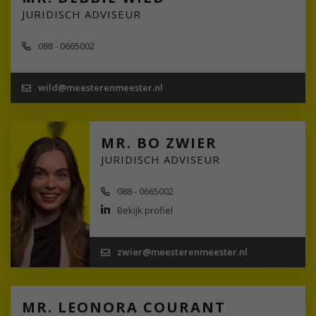
JURIDISCH ADVISEUR
088 - 0665002
wild@meesterenmeester.nl
MR. BO ZWIER
JURIDISCH ADVISEUR
088 - 0665002
Bekijk profiel
zwier@meesterenmeester.nl
MR. LEONORA COURANT