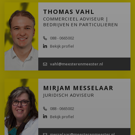
THOMAS VAHL
COMMERCIEEL ADVISEUR |
BEDRIJVEN EN PARTICULIEREN
088 - 0665002
Bekijk profiel
vahl@meesterenmeester.nl
MIRJAM MESSELAAR
JURIDISCH ADVISEUR
088 - 0665002
Bekijk profiel
messelaar@meesterenmeester.nl