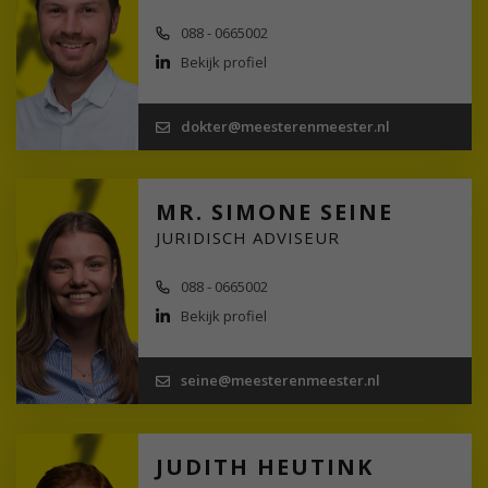
088 - 0665002
Bekijk profiel
dokter@meesterenmeester.nl
MR. SIMONE SEINE
JURIDISCH ADVISEUR
088 - 0665002
Bekijk profiel
seine@meesterenmeester.nl
JUDITH HEUTINK