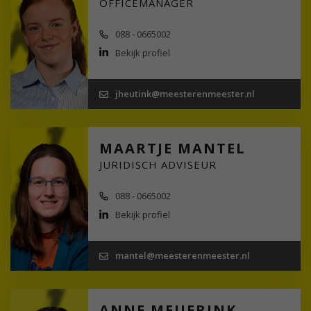
OFFICEMANAGER
088 - 0665002
Bekijk profiel
jheutink@meesterenmeester.nl
MAARTJE MANTEL
JURIDISCH ADVISEUR
088 - 0665002
Bekijk profiel
mantel@meesterenmeester.nl
ANNE MEIJERINK