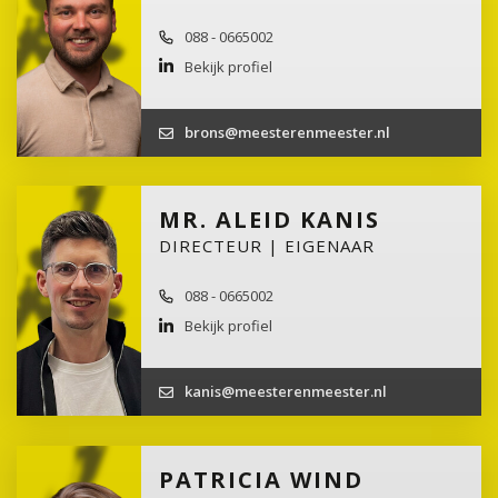
088 - 0665002
Bekijk profiel
brons@meesterenmeester.nl
MR. ALEID KANIS
DIRECTEUR | EIGENAAR
088 - 0665002
Bekijk profiel
kanis@meesterenmeester.nl
PATRICIA WIND