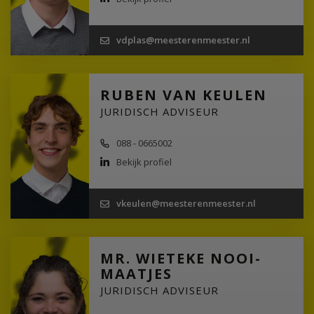
vdplas@meesterenmeester.nl
RUBEN VAN KEULEN
JURIDISCH ADVISEUR
088 - 0665002
Bekijk profiel
vkeulen@meesterenmeester.nl
MR. WIETEKE NOOI-
MAATJES
JURIDISCH ADVISEUR