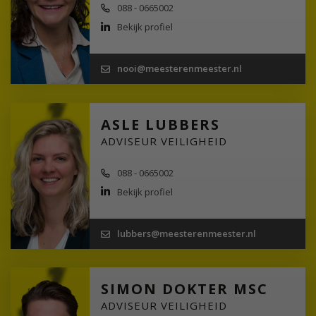
088 - 0665002
Bekijk profiel
nooi@meesterenmeester.nl
ASLE LUBBERS
ADVISEUR VEILIGHEID
088 - 0665002
Bekijk profiel
lubbers@meesterenmeester.nl
SIMON DOKTER MSC
ADVISEUR VEILIGHEID