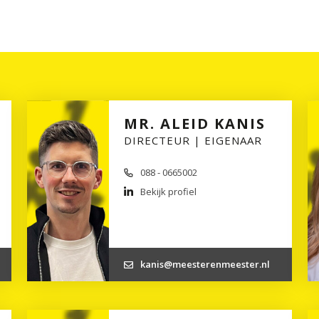
MR. ALEID KANIS
DIRECTEUR | EIGENAAR
088 - 0665002
Bekijk profiel
kanis@meesterenmeester.nl