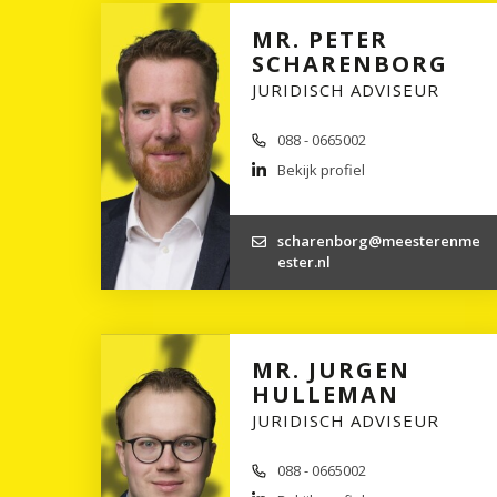
MR. PETER
SCHARENBORG
JURIDISCH ADVISEUR
088 - 0665002
Bekijk profiel
scharenborg@meesterenme
ester.nl
MR. JURGEN
HULLEMAN
JURIDISCH ADVISEUR
088 - 0665002