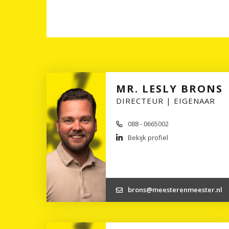
MR. LESLY BRONS
DIRECTEUR | EIGENAAR
088 - 0665002
Bekijk profiel
brons@meesterenmeester.nl