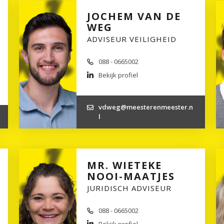
JOCHEM VAN DE
WEG
ADVISEUR VEILIGHEID
088 - 0665002
Bekijk profiel
vdweg@meesterenmeester.n
l
MR. WIETEKE
NOOI-MAATJES
JURIDISCH ADVISEUR
088 - 0665002
Bekijk profiel