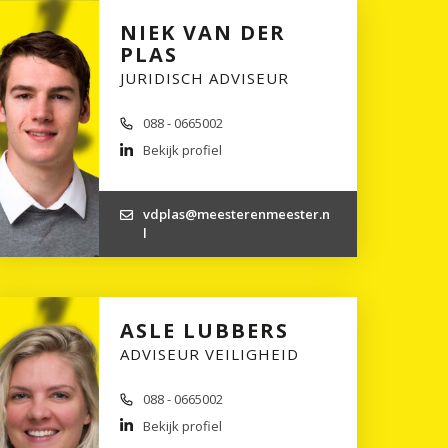
NIEK VAN DER
PLAS
JURIDISCH ADVISEUR
088 - 0665002
Bekijk profiel
vdplas@meesterenmeester.n
l
ASLE LUBBERS
ADVISEUR VEILIGHEID
088 - 0665002
Bekijk profiel