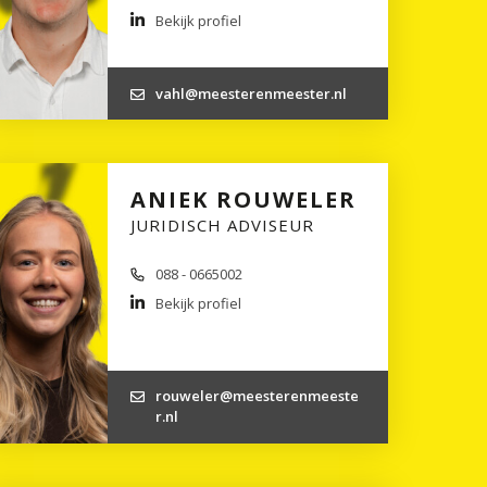
Bekijk profiel
vahl@meesterenmeester.nl
ANIEK ROUWELER
JURIDISCH ADVISEUR
088 - 0665002
Bekijk profiel
rouweler@meesterenmeeste
r.nl