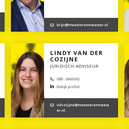
krijn@meesterenmeester.nl
LINDY VAN DER
COZIJNE
JURIDISCH ADVISEUR
088 - 0665002
Bekijk profiel
vdcozijne@meesterenmeest
er.nl