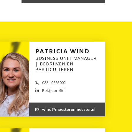
PATRICIA WIND
BUSINESS UNIT MANAGER
| BEDRIJVEN EN
PARTICULIEREN
088 - 0665002
Bekijk profiel
wind@meesterenmeester.nl