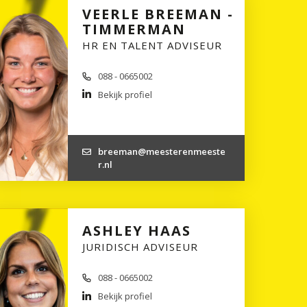
VEERLE BREEMAN -
TIMMERMAN
HR EN TALENT ADVISEUR
088 - 0665002
Bekijk profiel
breeman@meesterenmeeste
r.nl
ASHLEY HAAS
JURIDISCH ADVISEUR
088 - 0665002
Bekijk profiel