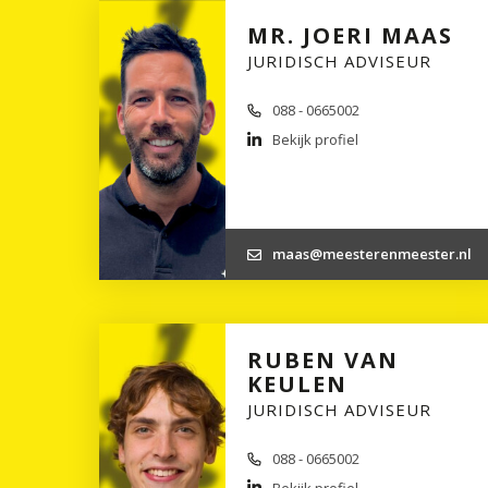
MR. JOERI MAAS
JURIDISCH ADVISEUR
088 - 0665002
Bekijk profiel
maas@meesterenmeester.nl
RUBEN VAN
KEULEN
JURIDISCH ADVISEUR
088 - 0665002
Bekijk profiel