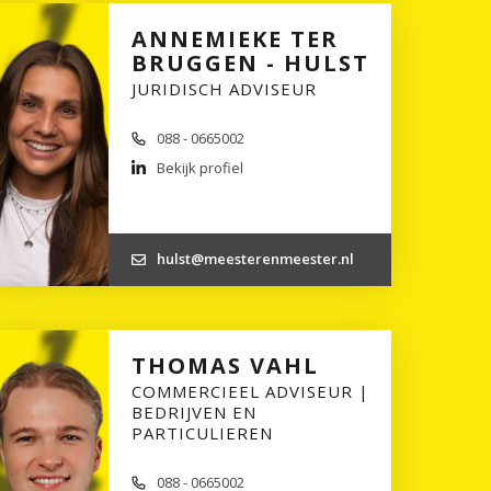
ANNEMIEKE TER
BRUGGEN - HULST
JURIDISCH ADVISEUR
088 - 0665002
Bekijk profiel
hulst@meesterenmeester.nl
THOMAS VAHL
COMMERCIEEL ADVISEUR |
BEDRIJVEN EN
PARTICULIEREN
088 - 0665002