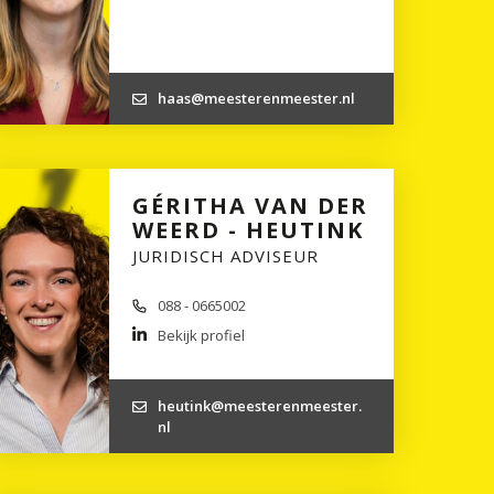
haas@meesterenmeester.nl
GÉRITHA VAN DER
WEERD - HEUTINK
JURIDISCH ADVISEUR
088 - 0665002
Bekijk profiel
heutink@meesterenmeester.
nl