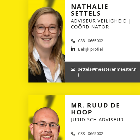
NATHALIE
SETTELS
ADVISEUR VEILIGHEID |
COÖRDINATOR
088 - 0665002
Bekijk profiel
settels@meesterenmeester.n
l
MR. RUUD DE
HOOP
JURIDISCH ADVISEUR
088 - 0665002