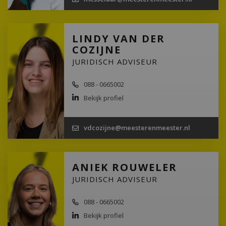
LINDY VAN DER
COZIJNE
JURIDISCH ADVISEUR
088 - 0665002
Bekijk profiel
vdcozijne@meesterenmeester.nl
ANIEK ROUWELER
JURIDISCH ADVISEUR
088 - 0665002
Bekijk profiel