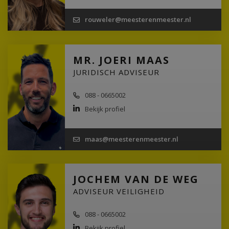
rouweler@meesterenmeester.nl
MR. JOERI MAAS
JURIDISCH ADVISEUR
088 - 0665002
Bekijk profiel
maas@meesterenmeester.nl
JOCHEM VAN DE WEG
ADVISEUR VEILIGHEID
088 - 0665002
Bekijk profiel