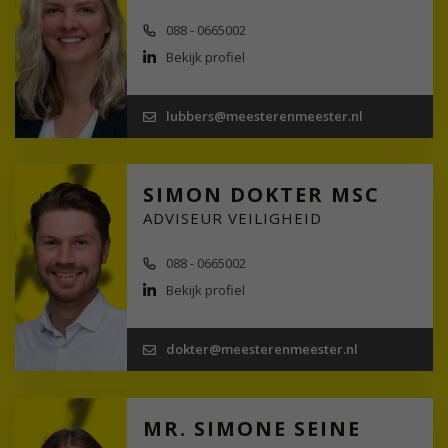
088 - 0665002
Bekijk profiel
lubbers@meesterenmeester.nl
SIMON DOKTER MSC
ADVISEUR VEILIGHEID
088 - 0665002
Bekijk profiel
dokter@meesterenmeester.nl
MR. SIMONE SEINE