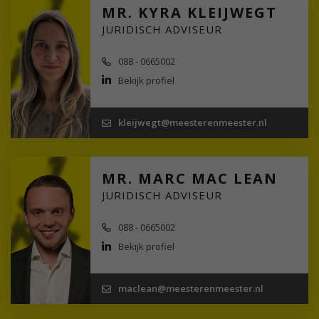
MR. KYRA KLEIJWEGT
JURIDISCH ADVISEUR
088 - 0665002
Bekijk profiel
kleijwegt@meesterenmeester.nl
MR. MARC MAC LEAN
JURIDISCH ADVISEUR
088 - 0665002
Bekijk profiel
maclean@meesterenmeester.nl