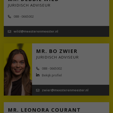
JURIDISCH ADVISEUR
088 - 0665002
wild@meesterenmeester.nl
MR. BO ZWIER
JURIDISCH ADVISEUR
088 - 0665002
Bekijk profiel
zwier@meesterenmeester.nl
MR. LEONORA COURANT