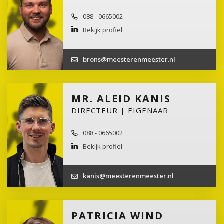
088 - 0665002
Bekijk profiel
brons@meesterenmeester.nl
MR. ALEID KANIS
DIRECTEUR | EIGENAAR
088 - 0665002
Bekijk profiel
kanis@meesterenmeester.nl
PATRICIA WIND