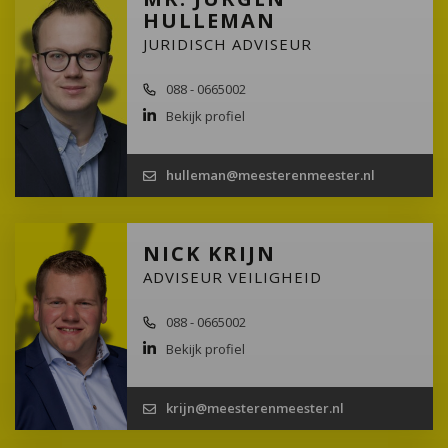
HULLEMAN
JURIDISCH ADVISEUR
088 - 0665002
Bekijk profiel
hulleman@meesterenmeester.nl
NICK KRIJN
ADVISEUR VEILIGHEID
088 - 0665002
Bekijk profiel
krijn@meesterenmeester.nl