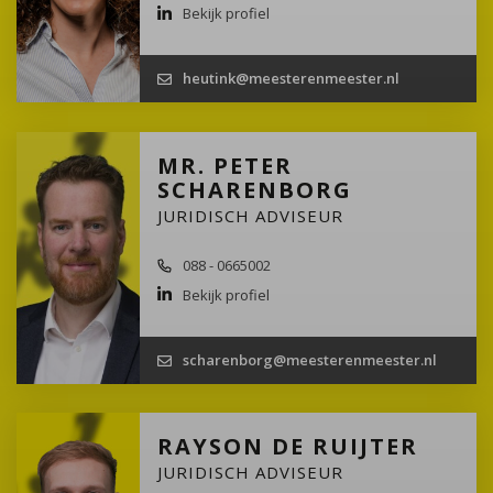
Bekijk profiel
heutink@meesterenmeester.nl
MR. PETER
SCHARENBORG
JURIDISCH ADVISEUR
088 - 0665002
Bekijk profiel
scharenborg@meesterenmeester.nl
RAYSON DE RUIJTER
JURIDISCH ADVISEUR