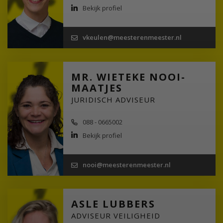
Bekijk profiel
vkeulen@meesterenmeester.nl
MR. WIETEKE NOOI-
MAATJES
JURIDISCH ADVISEUR
088 - 0665002
Bekijk profiel
nooi@meesterenmeester.nl
ASLE LUBBERS
ADVISEUR VEILIGHEID