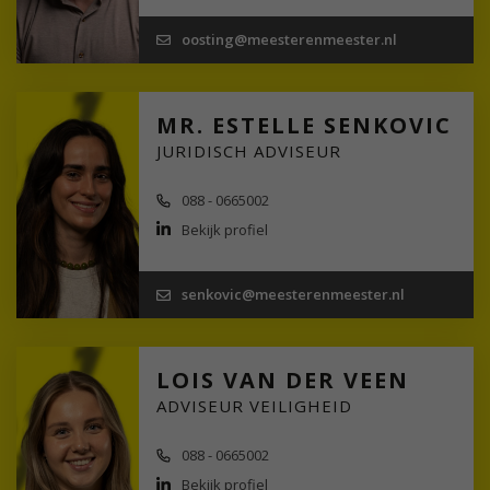
oosting@meesterenmeester.nl
MR. ESTELLE SENKOVIC
JURIDISCH ADVISEUR
088 - 0665002
Bekijk profiel
senkovic@meesterenmeester.nl
LOIS VAN DER VEEN
ADVISEUR VEILIGHEID
088 - 0665002
Bekijk profiel