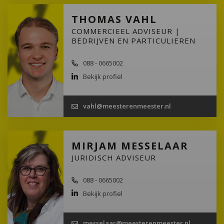
THOMAS VAHL
COMMERCIEEL ADVISEUR |
BEDRIJVEN EN PARTICULIEREN
088 - 0665002
Bekijk profiel
vahl@meesterenmeester.nl
MIRJAM MESSELAAR
JURIDISCH ADVISEUR
088 - 0665002
Bekijk profiel
messelaar@meesterenmeester.nl