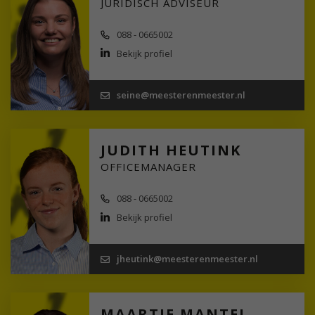
JURIDISCH ADVISEUR
088 - 0665002
Bekijk profiel
seine@meesterenmeester.nl
JUDITH HEUTINK
OFFICEMANAGER
088 - 0665002
Bekijk profiel
jheutink@meesterenmeester.nl
MAARTJE MANTEL