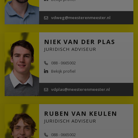
vdweg@meesterenmeester.nl
NIEK VAN DER PLAS
JURIDISCH ADVISEUR
088 - 0665002
Bekijk profiel
vdplas@meesterenmeester.nl
RUBEN VAN KEULEN
JURIDISCH ADVISEUR
088 - 0665002