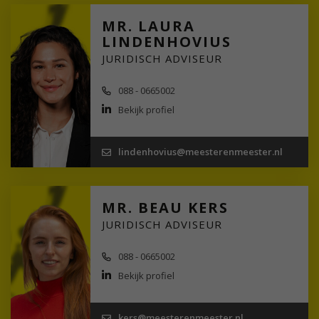
MR. LAURA
LINDENHOVIUS
JURIDISCH ADVISEUR
088 - 0665002
Bekijk profiel
lindenhovius@meesterenmeester.nl
MR. BEAU KERS
JURIDISCH ADVISEUR
088 - 0665002
Bekijk profiel
kers@meesterenmeester.nl