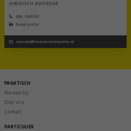
JURIDISCH ADVISEUR
088 - 0665002
Bekijk profiel
courant@meesterenmeester.nl
PRAKTISCH
Werken bij
Over ons
Contact
PARTICULIER