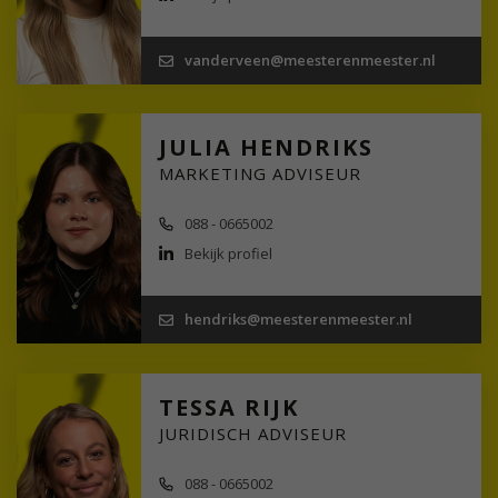
vanderveen@meesterenmeester.nl
JULIA HENDRIKS
MARKETING ADVISEUR
088 - 0665002
Bekijk profiel
hendriks@meesterenmeester.nl
TESSA RIJK
JURIDISCH ADVISEUR
088 - 0665002