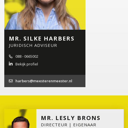
MR. SILKE HARBERS
JURIDISCH ADVISEUR
088 - 0665002
Bekijk profiel
harbers@meesterenmeester.nl
MR. LESLY BRONS
DIRECTEUR | EIGENAAR