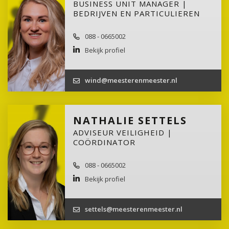
BUSINESS UNIT MANAGER |
BEDRIJVEN EN PARTICULIEREN
088 - 0665002
Bekijk profiel
wind@meesterenmeester.nl
NATHALIE SETTELS
ADVISEUR VEILIGHEID |
COÖRDINATOR
088 - 0665002
Bekijk profiel
settels@meesterenmeester.nl