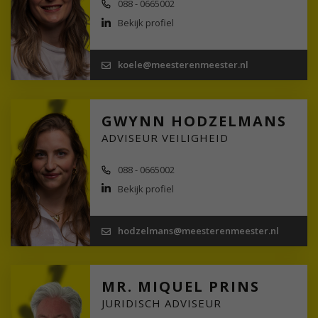
088 - 0665002
Bekijk profiel
koele@meesterenmeester.nl
GWYNN HODZELMANS
ADVISEUR VEILIGHEID
088 - 0665002
Bekijk profiel
hodzelmans@meesterenmeester.nl
MR. MIQUEL PRINS
JURIDISCH ADVISEUR