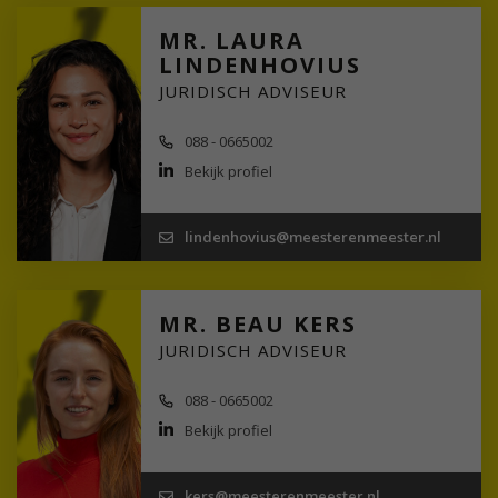
MR. LAURA
LINDENHOVIUS
JURIDISCH ADVISEUR
088 - 0665002
Bekijk profiel
lindenhovius@meesterenmeester.nl
MR. BEAU KERS
JURIDISCH ADVISEUR
088 - 0665002
Bekijk profiel
kers@meesterenmeester.nl