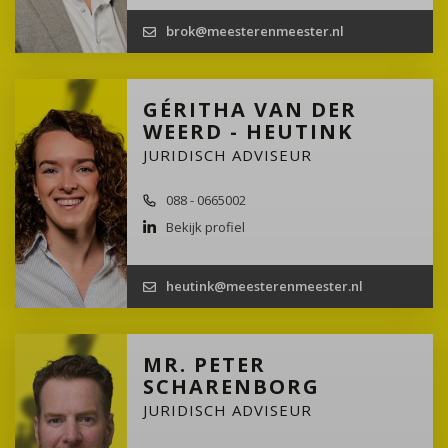
brok@meesterenmeester.nl
GÉRITHA VAN DER
WEERD - HEUTINK
JURIDISCH ADVISEUR
088 - 0665002
Bekijk profiel
heutink@meesterenmeester.nl
MR. PETER
SCHARENBORG
JURIDISCH ADVISEUR