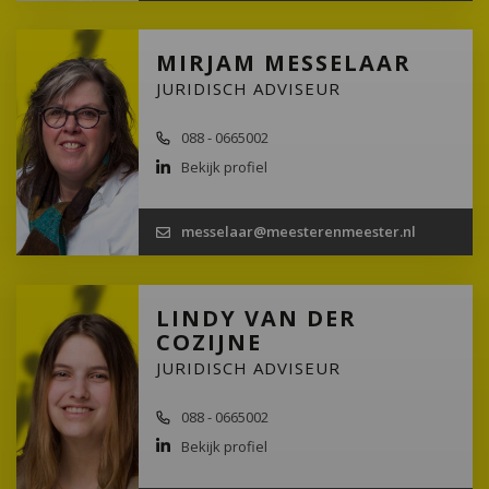
MIRJAM MESSELAAR
JURIDISCH ADVISEUR
088 - 0665002
Bekijk profiel
messelaar@meesterenmeester.nl
LINDY VAN DER
COZIJNE
JURIDISCH ADVISEUR
088 - 0665002
Bekijk profiel