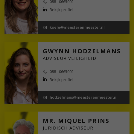
088 - 0665002
Bekijk profiel
koele@meesterenmeester.nl
GWYNN HODZELMANS
ADVISEUR VEILIGHEID
088 - 0665002
Bekijk profiel
hodzelmans@meesterenmeester.nl
MR. MIQUEL PRINS
JURIDISCH ADVISEUR