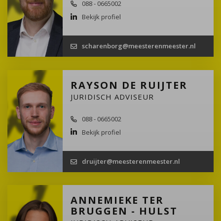
088 - 0665002
Bekijk profiel
scharenborg@meesterenmeester.nl
RAYSON DE RUIJTER
JURIDISCH ADVISEUR
088 - 0665002
Bekijk profiel
druijter@meesterenmeester.nl
ANNEMIEKE TER
BRUGGEN - HULST