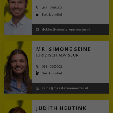
088 - 0665002
Bekijk profiel
dokter@meesterenmeester.nl
MR. SIMONE SEINE
JURIDISCH ADVISEUR
088 - 0665002
Bekijk profiel
seine@meesterenmeester.nl
JUDITH HEUTINK