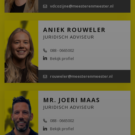
vdcozijne@meesterenmeester.nl
ANIEK ROUWELER
JURIDISCH ADVISEUR
088 - 0665002
Bekijk profiel
rouweler@meesterenmeester.nl
MR. JOERI MAAS
JURIDISCH ADVISEUR
088 - 0665002
Bekijk profiel