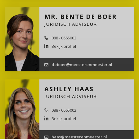
MR. BENTE DE BOER
JURIDISCH ADVISEUR
088 - 0665002
Bekijk profiel
deboer@meesterenmeester.nl
ASHLEY HAAS
JURIDISCH ADVISEUR
088 - 0665002
Bekijk profiel
haas@meesterenmeester.nl