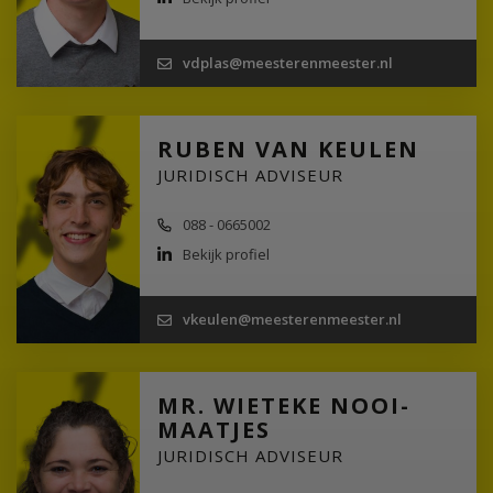
vdplas@meesterenmeester.nl
RUBEN VAN KEULEN
JURIDISCH ADVISEUR
088 - 0665002
Bekijk profiel
vkeulen@meesterenmeester.nl
MR. WIETEKE NOOI-
MAATJES
JURIDISCH ADVISEUR