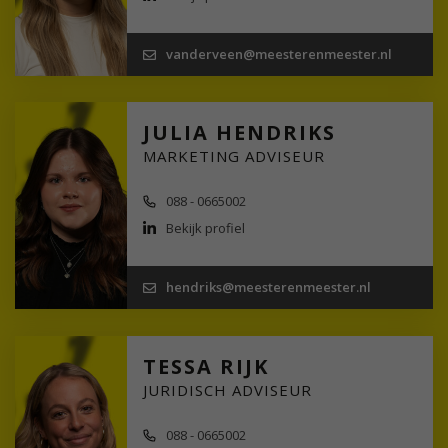
vanderveen@meesterenmeester.nl
JULIA HENDRIKS
MARKETING ADVISEUR
088 - 0665002
Bekijk profiel
hendriks@meesterenmeester.nl
TESSA RIJK
JURIDISCH ADVISEUR
088 - 0665002