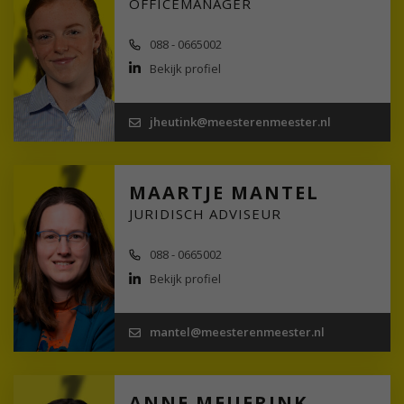
OFFICEMANAGER
088 - 0665002
Bekijk profiel
jheutink@meesterenmeester.nl
MAARTJE MANTEL
JURIDISCH ADVISEUR
088 - 0665002
Bekijk profiel
mantel@meesterenmeester.nl
ANNE MEIJERINK