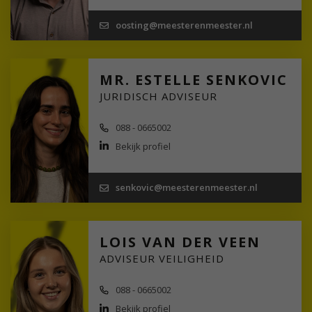
oosting@meesterenmeester.nl
MR. ESTELLE SENKOVIC
JURIDISCH ADVISEUR
088 - 0665002
Bekijk profiel
senkovic@meesterenmeester.nl
LOIS VAN DER VEEN
ADVISEUR VEILIGHEID
088 - 0665002
Bekijk profiel