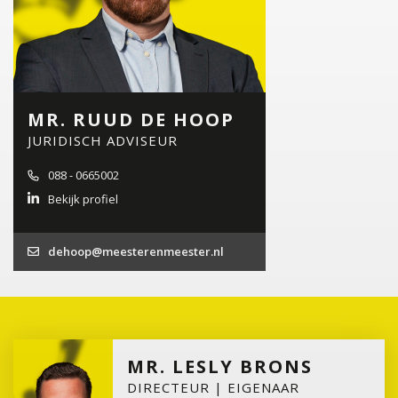
MR. RUUD DE HOOP
JURIDISCH ADVISEUR
088 - 0665002
Bekijk profiel
dehoop@meesterenmeester.nl
MR. LESLY BRONS
DIRECTEUR | EIGENAAR