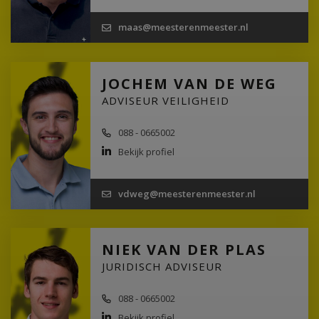
maas@meesterenmeester.nl
JOCHEM VAN DE WEG
ADVISEUR VEILIGHEID
088 - 0665002
Bekijk profiel
vdweg@meesterenmeester.nl
NIEK VAN DER PLAS
JURIDISCH ADVISEUR
088 - 0665002
Bekijk profiel