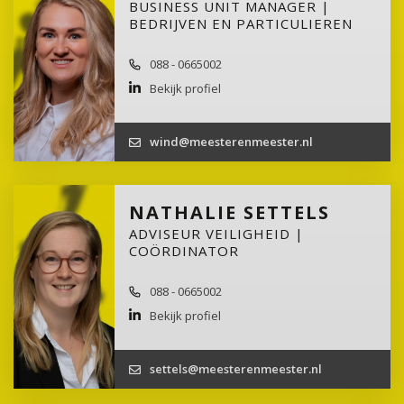
BUSINESS UNIT MANAGER |
BEDRIJVEN EN PARTICULIEREN
088 - 0665002
Bekijk profiel
wind@meesterenmeester.nl
NATHALIE SETTELS
ADVISEUR VEILIGHEID |
COÖRDINATOR
088 - 0665002
Bekijk profiel
settels@meesterenmeester.nl