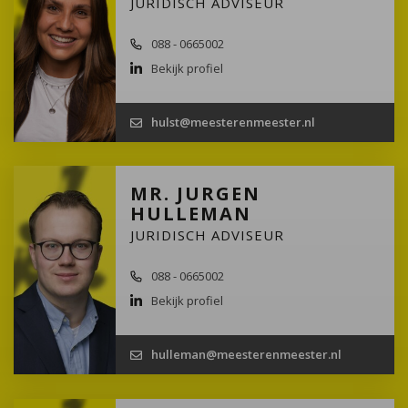
JURIDISCH ADVISEUR
088 - 0665002
Bekijk profiel
hulst@meesterenmeester.nl
MR. JURGEN
HULLEMAN
JURIDISCH ADVISEUR
088 - 0665002
Bekijk profiel
hulleman@meesterenmeester.nl