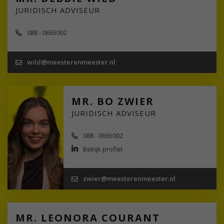
JURIDISCH ADVISEUR
088 - 0665002
wild@meesterenmeester.nl
MR. BO ZWIER
JURIDISCH ADVISEUR
088 - 0665002
Bekijk profiel
zwier@meesterenmeester.nl
MR. LEONORA COURANT