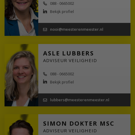
088 - 0665002
Bekijk profiel
nooi@meesterenmeester.nl
ASLE LUBBERS
ADVISEUR VEILIGHEID
088 - 0665002
Bekijk profiel
lubbers@meesterenmeester.nl
SIMON DOKTER MSC
ADVISEUR VEILIGHEID