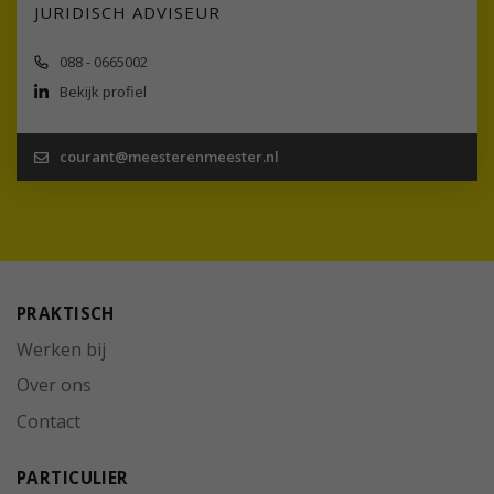
JURIDISCH ADVISEUR
088 - 0665002
Bekijk profiel
courant@meesterenmeester.nl
PRAKTISCH
Werken bij
Over ons
Contact
PARTICULIER