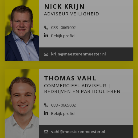
NICK KRIJN
ADVISEUR VEILIGHEID
088 - 0665002
Bekijk profiel
krijn@meesterenmeester.nl
THOMAS VAHL
COMMERCIEEL ADVISEUR |
BEDRIJVEN EN PARTICULIEREN
088 - 0665002
Bekijk profiel
vahl@meesterenmeester.nl