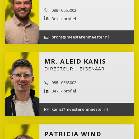
088 - 0665002
Bekijk profiel
brons@meesterenmeester.nl
MR. ALEID KANIS
DIRECTEUR | EIGENAAR
088 - 0665002
Bekijk profiel
kanis@meesterenmeester.nl
PATRICIA WIND