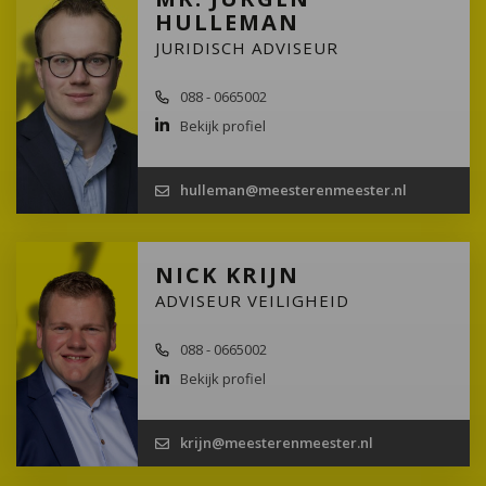
HULLEMAN
JURIDISCH ADVISEUR
088 - 0665002
Bekijk profiel
hulleman@meesterenmeester.nl
NICK KRIJN
ADVISEUR VEILIGHEID
088 - 0665002
Bekijk profiel
krijn@meesterenmeester.nl