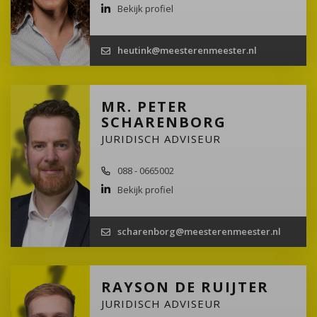
Bekijk profiel
heutink@meesterenmeester.nl
MR. PETER
SCHARENBORG
JURIDISCH ADVISEUR
088 - 0665002
Bekijk profiel
scharenborg@meesterenmeester.nl
RAYSON DE RUIJTER
JURIDISCH ADVISEUR