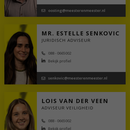
oosting@meesterenmeester.nl
MR. ESTELLE SENKOVIC
JURIDISCH ADVISEUR
088 - 0665002
Bekijk profiel
senkovic@meesterenmeester.nl
LOIS VAN DER VEEN
ADVISEUR VEILIGHEID
088 - 0665002
Bekijk profiel