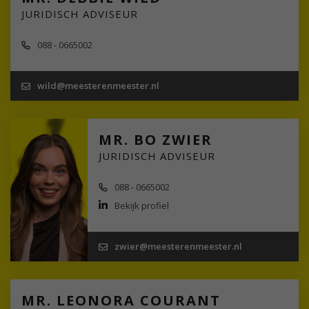
JURIDISCH ADVISEUR
088 - 0665002
wild@meesterenmeester.nl
MR. BO ZWIER
JURIDISCH ADVISEUR
088 - 0665002
Bekijk profiel
zwier@meesterenmeester.nl
MR. LEONORA COURANT