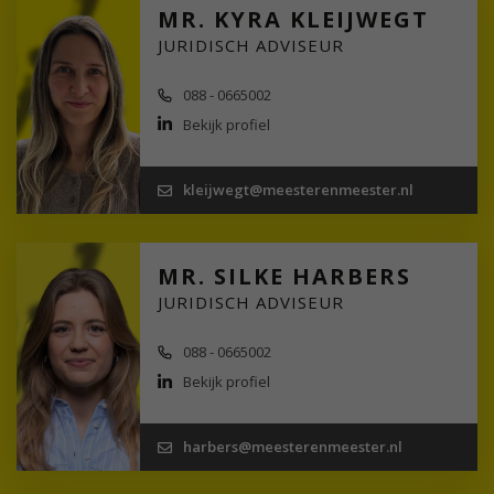
MR. KYRA KLEIJWEGT
JURIDISCH ADVISEUR
088 - 0665002
Bekijk profiel
kleijwegt@meesterenmeester.nl
MR. SILKE HARBERS
JURIDISCH ADVISEUR
088 - 0665002
Bekijk profiel
harbers@meesterenmeester.nl