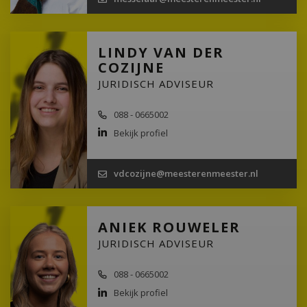
LINDY VAN DER
COZIJNE
JURIDISCH ADVISEUR
088 - 0665002
Bekijk profiel
vdcozijne@meesterenmeester.nl
ANIEK ROUWELER
JURIDISCH ADVISEUR
088 - 0665002
Bekijk profiel