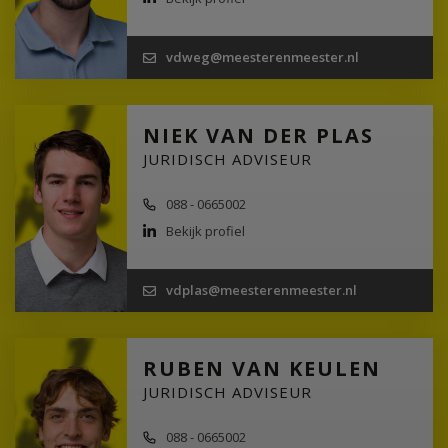
vdweg@meesterenmeester.nl
NIEK VAN DER PLAS
JURIDISCH ADVISEUR
088 - 0665002
Bekijk profiel
vdplas@meesterenmeester.nl
RUBEN VAN KEULEN
JURIDISCH ADVISEUR
088 - 0665002