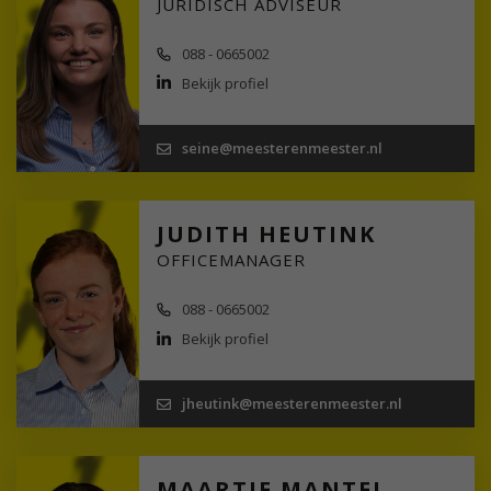
JURIDISCH ADVISEUR
088 - 0665002
Bekijk profiel
seine@meesterenmeester.nl
JUDITH HEUTINK
OFFICEMANAGER
088 - 0665002
Bekijk profiel
jheutink@meesterenmeester.nl
MAARTJE MANTEL