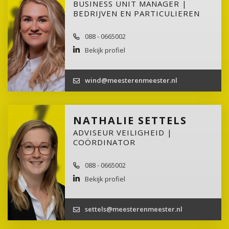
BUSINESS UNIT MANAGER |
BEDRIJVEN EN PARTICULIEREN
088 - 0665002
Bekijk profiel
wind@meesterenmeester.nl
NATHALIE SETTELS
ADVISEUR VEILIGHEID |
COÖRDINATOR
088 - 0665002
Bekijk profiel
settels@meesterenmeester.nl