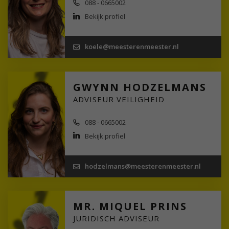
088 - 0665002
Bekijk profiel
koele@meesterenmeester.nl
GWYNN HODZELMANS
ADVISEUR VEILIGHEID
088 - 0665002
Bekijk profiel
hodzelmans@meesterenmeester.nl
MR. MIQUEL PRINS
JURIDISCH ADVISEUR