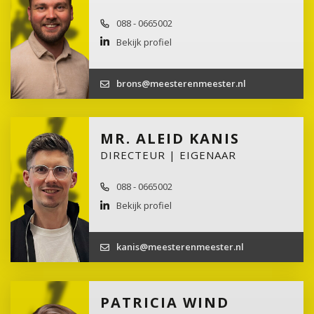
088 - 0665002
Bekijk profiel
brons@meesterenmeester.nl
MR. ALEID KANIS
DIRECTEUR | EIGENAAR
088 - 0665002
Bekijk profiel
kanis@meesterenmeester.nl
PATRICIA WIND