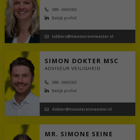
088 - 0665002
Bekijk profiel
lubbers@meesterenmeester.nl
SIMON DOKTER MSC
ADVISEUR VEILIGHEID
088 - 0665002
Bekijk profiel
dokter@meesterenmeester.nl
MR. SIMONE SEINE