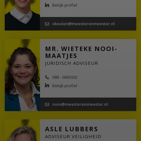
Bekijk profiel
vkeulen@meesterenmeester.nl
MR. WIETEKE NOOI-
MAATJES
JURIDISCH ADVISEUR
088 - 0665002
Bekijk profiel
nooi@meesterenmeester.nl
ASLE LUBBERS
ADVISEUR VEILIGHEID