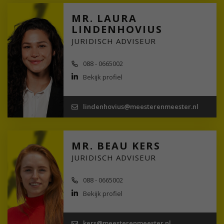
MR. LAURA
LINDENHOVIUS
JURIDISCH ADVISEUR
088 - 0665002
Bekijk profiel
lindenhovius@meesterenmeester.nl
MR. BEAU KERS
JURIDISCH ADVISEUR
088 - 0665002
Bekijk profiel
kers@meesterenmeester.nl