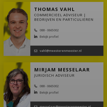
THOMAS VAHL
COMMERCIEEL ADVISEUR |
BEDRIJVEN EN PARTICULIEREN
088 - 0665002
Bekijk profiel
vahl@meesterenmeester.nl
MIRJAM MESSELAAR
JURIDISCH ADVISEUR
088 - 0665002
Bekijk profiel
messelaar@meesterenmeester.nl