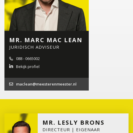
MR. MARC MAC LEAN
JURIDISCH ADVISEUR
088 - 0665002
Bekijk profiel
maclean@meesterenmeester.nl
MR. LESLY BRONS
DIRECTEUR | EIGENAAR