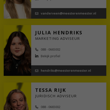
vanderveen@meesterenmeester.nl
JULIA HENDRIKS
MARKETING ADVISEUR
088 - 0665002
Bekijk profiel
hendriks@meesterenmeester.nl
TESSA RIJK
JURIDISCH ADVISEUR
088 - 0665002