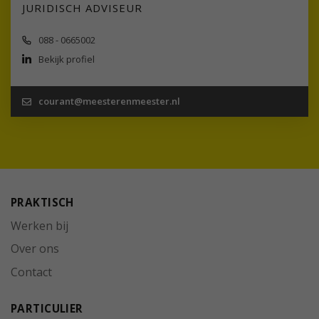
JURIDISCH ADVISEUR
088 - 0665002
Bekijk profiel
courant@meesterenmeester.nl
PRAKTISCH
Werken bij
Over ons
Contact
PARTICULIER