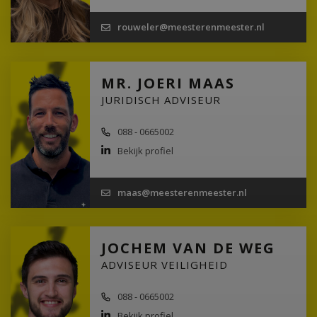
rouweler@meesterenmeester.nl
MR. JOERI MAAS
JURIDISCH ADVISEUR
088 - 0665002
Bekijk profiel
maas@meesterenmeester.nl
JOCHEM VAN DE WEG
ADVISEUR VEILIGHEID
088 - 0665002
Bekijk profiel