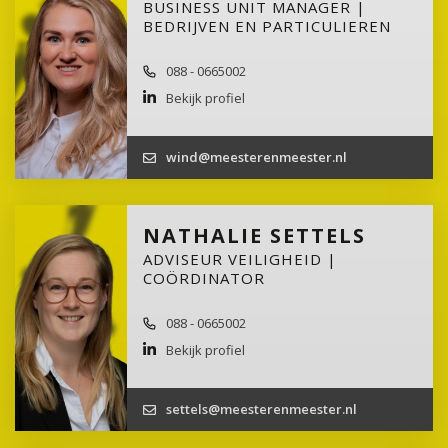
BUSINESS UNIT MANAGER |
BEDRIJVEN EN PARTICULIEREN
088 - 0665002
Bekijk profiel
wind@meesterenmeester.nl
NATHALIE SETTELS
ADVISEUR VEILIGHEID |
COÖRDINATOR
088 - 0665002
Bekijk profiel
settels@meesterenmeester.nl