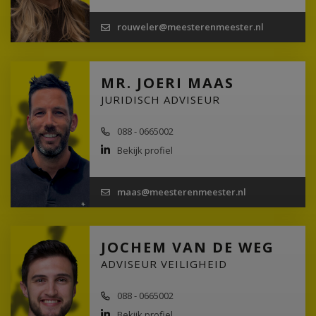
rouweler@meesterenmeester.nl
MR. JOERI MAAS
JURIDISCH ADVISEUR
088 - 0665002
Bekijk profiel
maas@meesterenmeester.nl
JOCHEM VAN DE WEG
ADVISEUR VEILIGHEID
088 - 0665002
Bekijk profiel