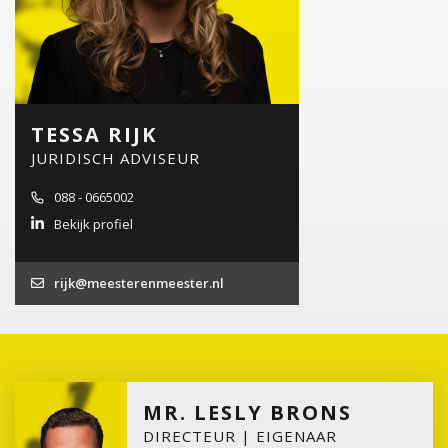
TESSA RIJK
JURIDISCH ADVISEUR
088 - 0665002
Bekijk profiel
rijk@meesterenmeester.nl
MR. LESLY BRONS
DIRECTEUR | EIGENAAR