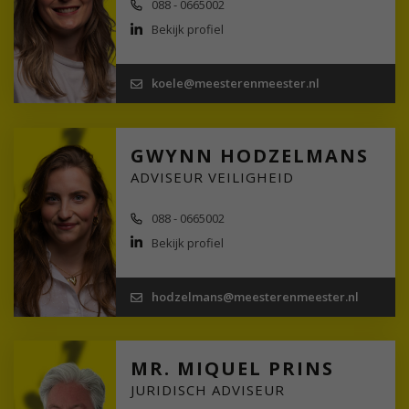
088 - 0665002
Bekijk profiel
koele@meesterenmeester.nl
GWYNN HODZELMANS
ADVISEUR VEILIGHEID
088 - 0665002
Bekijk profiel
hodzelmans@meesterenmeester.nl
MR. MIQUEL PRINS
JURIDISCH ADVISEUR