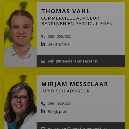
THOMAS VAHL
COMMERCIEEL ADVISEUR |
BEDRIJVEN EN PARTICULIEREN
088 - 0665002
Bekijk profiel
vahl@meesterenmeester.nl
MIRJAM MESSELAAR
JURIDISCH ADVISEUR
088 - 0665002
Bekijk profiel
messelaar@meesterenmeester.nl