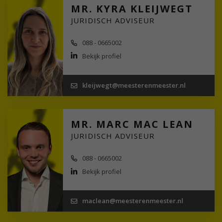
MR. KYRA KLEIJWEGT
JURIDISCH ADVISEUR
088 - 0665002
Bekijk profiel
kleijwegt@meesterenmeester.nl
MR. MARC MAC LEAN
JURIDISCH ADVISEUR
088 - 0665002
Bekijk profiel
maclean@meesterenmeester.nl