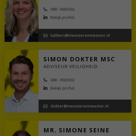
088 - 0665002
Bekijk profiel
lubbers@meesterenmeester.nl
SIMON DOKTER MSC
ADVISEUR VEILIGHEID
088 - 0665002
Bekijk profiel
dokter@meesterenmeester.nl
MR. SIMONE SEINE