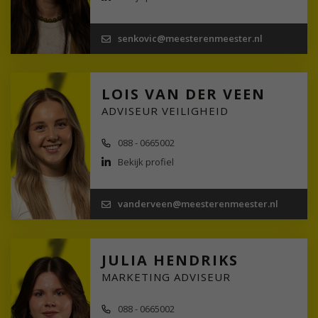
senkovic@meesterenmeester.nl
LOIS VAN DER VEEN
ADVISEUR VEILIGHEID
088 - 0665002
Bekijk profiel
vanderveen@meesterenmeester.nl
JULIA HENDRIKS
MARKETING ADVISEUR
088 - 0665002