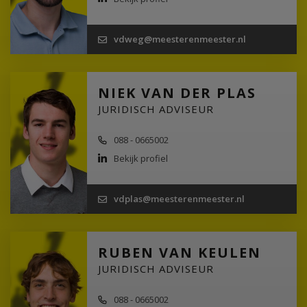
vdweg@meesterenmeester.nl
NIEK VAN DER PLAS
JURIDISCH ADVISEUR
088 - 0665002
Bekijk profiel
vdplas@meesterenmeester.nl
RUBEN VAN KEULEN
JURIDISCH ADVISEUR
088 - 0665002