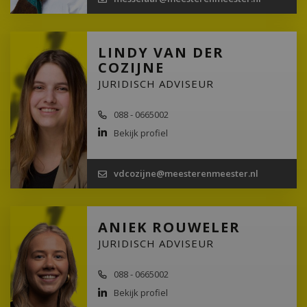
LINDY VAN DER
COZIJNE
JURIDISCH ADVISEUR
088 - 0665002
Bekijk profiel
vdcozijne@meesterenmeester.nl
ANIEK ROUWELER
JURIDISCH ADVISEUR
088 - 0665002
Bekijk profiel