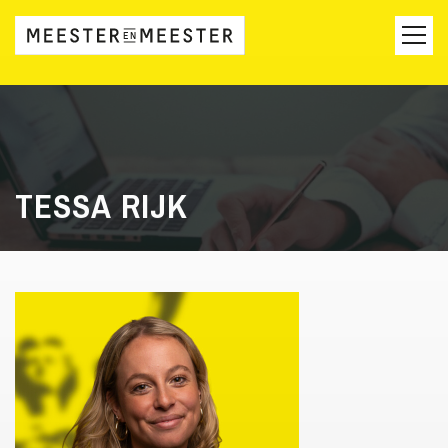
TESSA RIJK