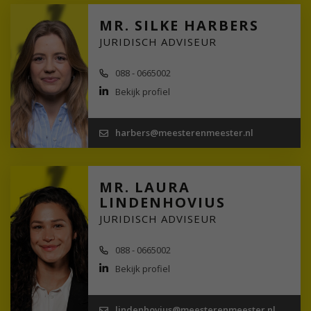
MR. SILKE HARBERS
JURIDISCH ADVISEUR
088 - 0665002
Bekijk profiel
harbers@meesterenmeester.nl
MR. LAURA
LINDENHOVIUS
JURIDISCH ADVISEUR
088 - 0665002
Bekijk profiel
lindenhovius@meesterenmeester.nl