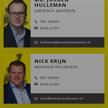
HULLEMAN
JURIDISCH ADVISEUR
088 - 0665002
Bekijk profiel
hulleman@meesterenmeester.nl
NICK KRIJN
ADVISEUR VEILIGHEID
088 - 0665002
Bekijk profiel
krijn@meesterenmeester.nl