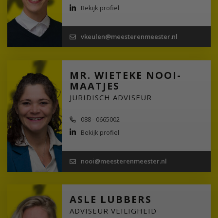
Bekijk profiel
vkeulen@meesterenmeester.nl
MR. WIETEKE NOOI-
MAATJES
JURIDISCH ADVISEUR
088 - 0665002
Bekijk profiel
nooi@meesterenmeester.nl
ASLE LUBBERS
ADVISEUR VEILIGHEID