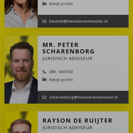
Bekijk profiel
heutink@meesterenmeester.nl
MR. PETER
SCHARENBORG
JURIDISCH ADVISEUR
088 - 0665002
Bekijk profiel
scharenborg@meesterenmeester.nl
RAYSON DE RUIJTER
JURIDISCH ADVISEUR