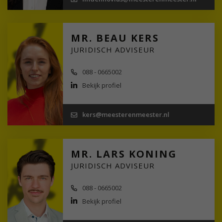
MR. BEAU KERS
JURIDISCH ADVISEUR
088 - 0665002
Bekijk profiel
kers@meesterenmeester.nl
MR. LARS KONING
JURIDISCH ADVISEUR
088 - 0665002
Bekijk profiel