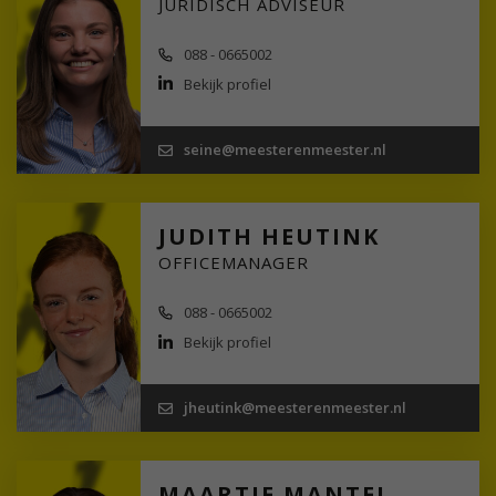
JURIDISCH ADVISEUR
088 - 0665002
Bekijk profiel
seine@meesterenmeester.nl
JUDITH HEUTINK
OFFICEMANAGER
088 - 0665002
Bekijk profiel
jheutink@meesterenmeester.nl
MAARTJE MANTEL