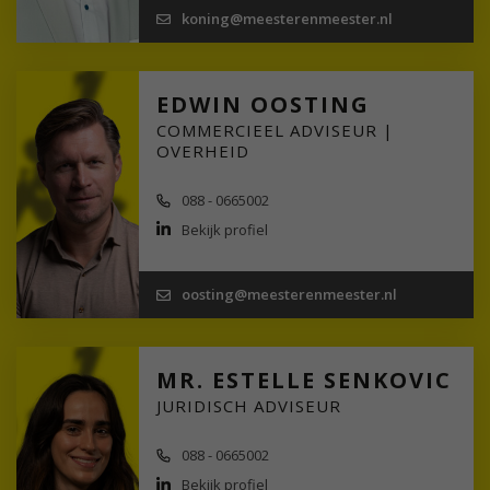
koning@meesterenmeester.nl
EDWIN OOSTING
COMMERCIEEL ADVISEUR |
OVERHEID
088 - 0665002
Bekijk profiel
oosting@meesterenmeester.nl
MR. ESTELLE SENKOVIC
JURIDISCH ADVISEUR
088 - 0665002
Bekijk profiel