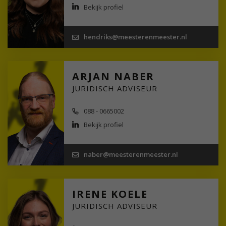
Bekijk profiel
hendriks@meesterenmeester.nl
ARJAN NABER
JURIDISCH ADVISEUR
088 - 0665002
Bekijk profiel
naber@meesterenmeester.nl
IRENE KOELE
JURIDISCH ADVISEUR