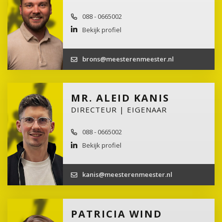
088 - 0665002
Bekijk profiel
brons@meesterenmeester.nl
MR. ALEID KANIS
DIRECTEUR | EIGENAAR
088 - 0665002
Bekijk profiel
kanis@meesterenmeester.nl
PATRICIA WIND