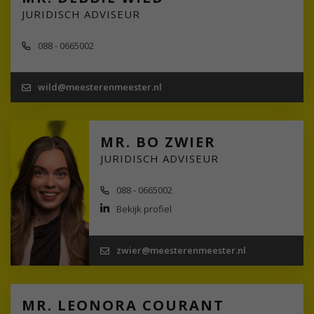
JURIDISCH ADVISEUR
088 - 0665002
wild@meesterenmeester.nl
MR. BO ZWIER
JURIDISCH ADVISEUR
088 - 0665002
Bekijk profiel
zwier@meesterenmeester.nl
MR. LEONORA COURANT