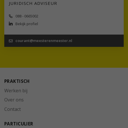
JURIDISCH ADVISEUR
088 - 0665002
Bekijk profiel
courant@meesterenmeester.nl
PRAKTISCH
Werken bij
Over ons
Contact
PARTICULIER