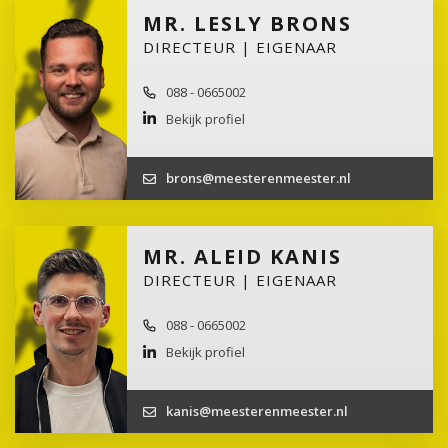
MR. LESLY BRONS
DIRECTEUR | EIGENAAR
088 - 0665002
Bekijk profiel
brons@meesterenmeester.nl
MR. ALEID KANIS
DIRECTEUR | EIGENAAR
088 - 0665002
Bekijk profiel
kanis@meesterenmeester.nl