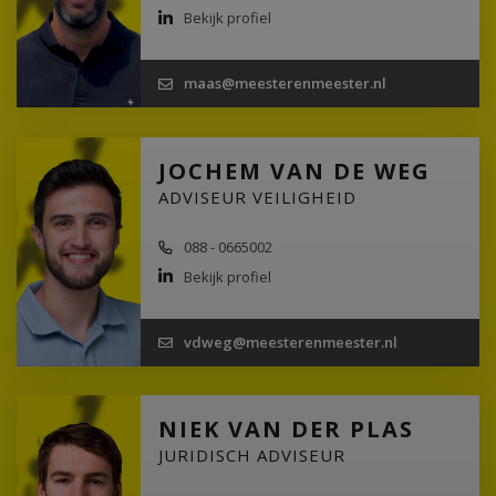
Bekijk profiel
maas@meesterenmeester.nl
JOCHEM VAN DE WEG
ADVISEUR VEILIGHEID
088 - 0665002
Bekijk profiel
vdweg@meesterenmeester.nl
NIEK VAN DER PLAS
JURIDISCH ADVISEUR