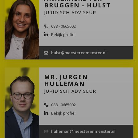
BRUGGEN - HULST
JURIDISCH ADVISEUR
088 - 0665002
Bekijk profiel
hulst@meesterenmeester.nl
MR. JURGEN
HULLEMAN
JURIDISCH ADVISEUR
088 - 0665002
Bekijk profiel
hulleman@meesterenmeester.nl