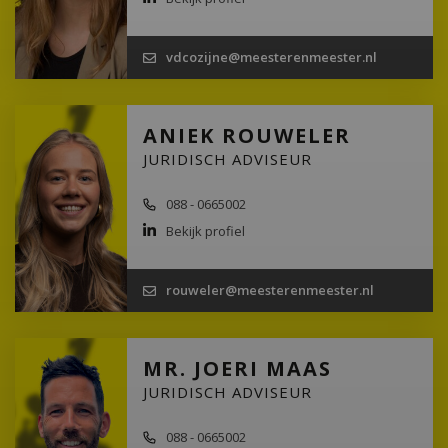
vdcozijne@meesterenmeester.nl
ANIEK ROUWELER
JURIDISCH ADVISEUR
088 - 0665002
Bekijk profiel
rouweler@meesterenmeester.nl
MR. JOERI MAAS
JURIDISCH ADVISEUR
088 - 0665002