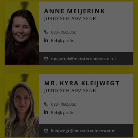
ANNE MEIJERINK
JURIDISCH ADVISEUR
088 - 0665002
Bekijk profiel
meijerink@meesterenmeester.nl
MR. KYRA KLEIJWEGT
JURIDISCH ADVISEUR
088 - 0665002
Bekijk profiel
kleijwegt@meesterenmeester.nl