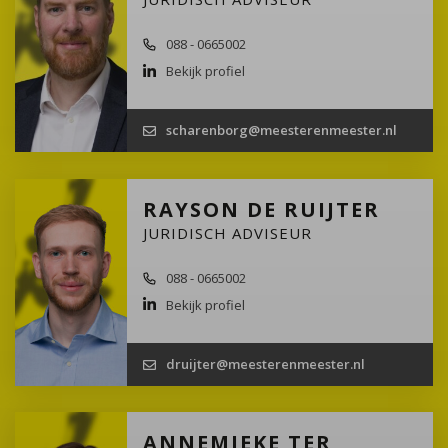
088 - 0665002
Bekijk profiel
scharenborg@meesterenmeester.nl
RAYSON DE RUIJTER
JURIDISCH ADVISEUR
088 - 0665002
Bekijk profiel
druijter@meesterenmeester.nl
ANNEMIEKE TER