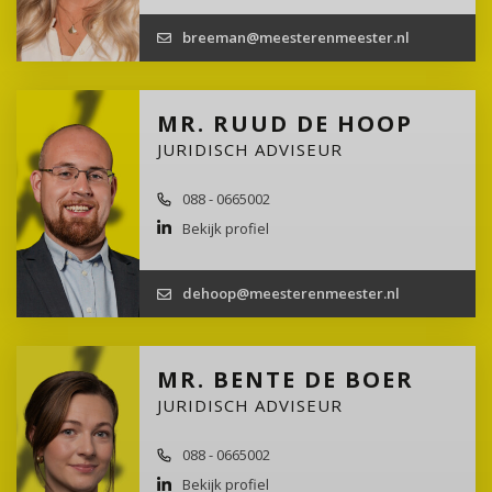
breeman@meesterenmeester.nl
MR. RUUD DE HOOP
JURIDISCH ADVISEUR
088 - 0665002
Bekijk profiel
dehoop@meesterenmeester.nl
MR. BENTE DE BOER
JURIDISCH ADVISEUR
088 - 0665002
Bekijk profiel