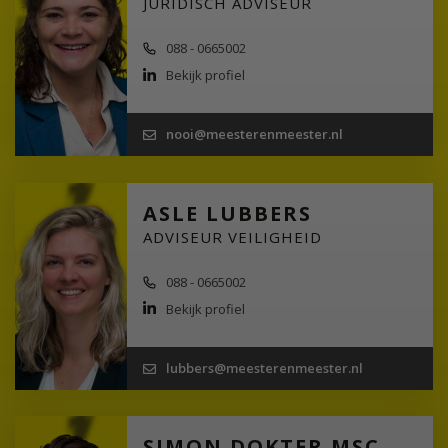
JURIDISCH ADVISEUR
088 - 0665002
Bekijk profiel
nooi@meesterenmeester.nl
ASLE LUBBERS
ADVISEUR VEILIGHEID
088 - 0665002
Bekijk profiel
lubbers@meesterenmeester.nl
SIMON DOKTER MSC