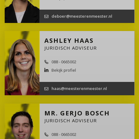
deboer@meesterenmeester.nl
ASHLEY HAAS
JURIDISCH ADVISEUR
088 - 0665002
Bekijk profiel
haas@meesterenmeester.nl
MR. GERJO BOSCH
JURIDISCH ADVISEUR
088 - 0665002