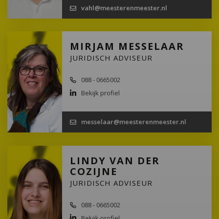
vahl@meesterenmeester.nl
MIRJAM MESSELAAR
JURIDISCH ADVISEUR
088 - 0665002
Bekijk profiel
messelaar@meesterenmeester.nl
LINDY VAN DER
COZIJNE
JURIDISCH ADVISEUR
088 - 0665002
Bekijk profiel