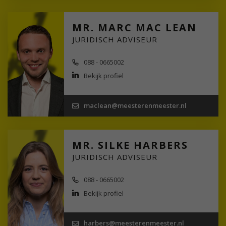
MR. MARC MAC LEAN
JURIDISCH ADVISEUR
088 - 0665002
Bekijk profiel
maclean@meesterenmeester.nl
MR. SILKE HARBERS
JURIDISCH ADVISEUR
088 - 0665002
Bekijk profiel
harbers@meesterenmeester.nl