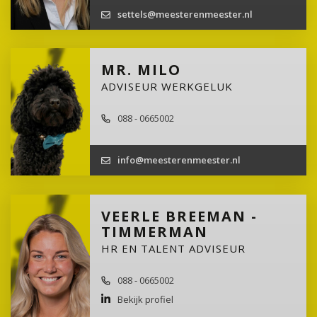
settels@meesterenmeester.nl
MR. MILO
ADVISEUR WERKGELUK
088 - 0665002
info@meesterenmeester.nl
VEERLE BREEMAN -
TIMMERMAN
HR EN TALENT ADVISEUR
088 - 0665002
Bekijk profiel