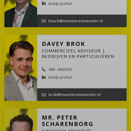
Bekijk profiel
bosch@meesterenmeester.nl
DAVEY BROK
COMMERCIEEL ADVISEUR |
BEDRIJVEN EN PARTICULIEREN
088 - 0665002
Bekijk profiel
brok@meesterenmeester.nl
MR. PETER
SCHARENBORG
JURIDISCH ADVISEUR