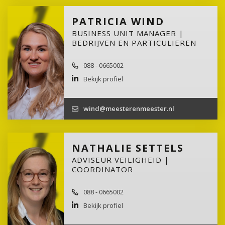
PATRICIA WIND
BUSINESS UNIT MANAGER |
BEDRIJVEN EN PARTICULIEREN
088 - 0665002
Bekijk profiel
wind@meesterenmeester.nl
NATHALIE SETTELS
ADVISEUR VEILIGHEID |
COÖRDINATOR
088 - 0665002
Bekijk profiel