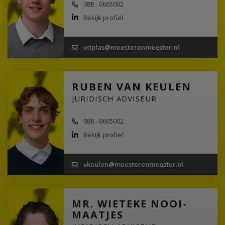
088 - 0665002
Bekijk profiel
vdplas@meesterenmeester.nl
RUBEN VAN KEULEN
JURIDISCH ADVISEUR
088 - 0665002
Bekijk profiel
vkeulen@meesterenmeester.nl
MR. WIETEKE NOOI-
MAATJES