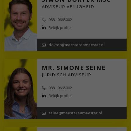
ADVISEUR VEILIGHEID
088 - 0665002
Bekijk profiel
dokter@meesterenmeester.nl
MR. SIMONE SEINE
JURIDISCH ADVISEUR
088 - 0665002
Bekijk profiel
seine@meesterenmeester.nl