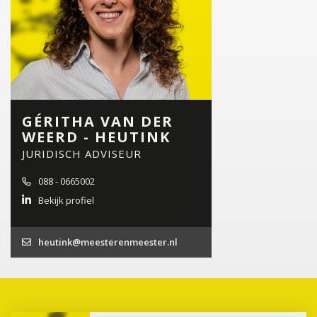
GÉRITHA VAN DER
WEERD - HEUTINK
JURIDISCH ADVISEUR
088 - 0665002
Bekijk profiel
heutink@meesterenmeester.nl