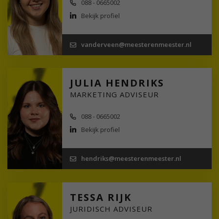
088 - 0665002
Bekijk profiel
vanderveen@meesterenmeester.nl
JULIA HENDRIKS
MARKETING ADVISEUR
088 - 0665002
Bekijk profiel
hendriks@meesterenmeester.nl
TESSA RIJK
JURIDISCH ADVISEUR