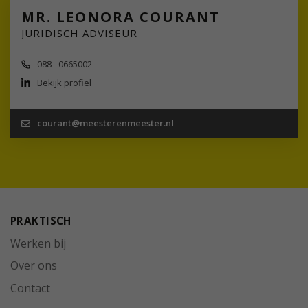
MR. LEONORA COURANT
JURIDISCH ADVISEUR
088 - 0665002
Bekijk profiel
courant@meesterenmeester.nl
PRAKTISCH
Werken bij
Over ons
Contact