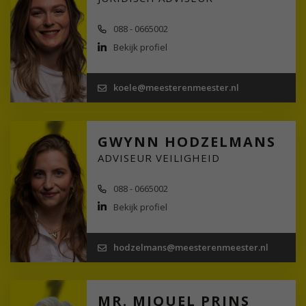
088 - 0665002
Bekijk profiel
koele@meesterenmeester.nl
GWYNN HODZELMANS
ADVISEUR VEILIGHEID
088 - 0665002
Bekijk profiel
hodzelmans@meesterenmeester.nl
MR. MIQUEL PRINS