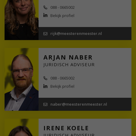
088 - 0665002
Bekijk profiel
rijk@meesterenmeester.nl
ARJAN NABER
JURIDISCH ADVISEUR
088 - 0665002
Bekijk profiel
naber@meesterenmeester.nl
IRENE KOELE
JURIDISCH ADVISEUR