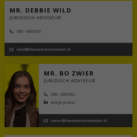
MR. DEBBIE WILD
JURIDISCH ADVISEUR
088 - 0665002
wild@meesterenmeester.nl
MR. BO ZWIER
JURIDISCH ADVISEUR
088 - 0665002
Bekijk profiel
zwier@meesterenmeester.nl