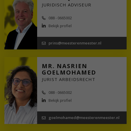
JURIDISCH ADVISEUR
088 - 0665002
Bekijk profiel
prins@meesterenmeester.nl
MR. NASRIEN
GOELMOHAMED
JURIST ARBEIDSRECHT
088 - 0665002
Bekijk profiel
goelmohamed@meesterenmeester.nl