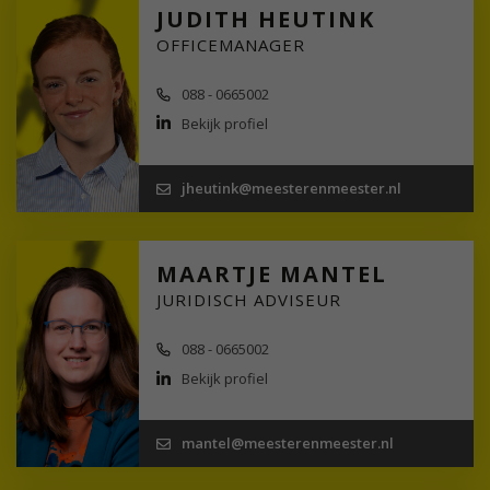
JUDITH HEUTINK
OFFICEMANAGER
088 - 0665002
Bekijk profiel
jheutink@meesterenmeester.nl
MAARTJE MANTEL
JURIDISCH ADVISEUR
088 - 0665002
Bekijk profiel
mantel@meesterenmeester.nl