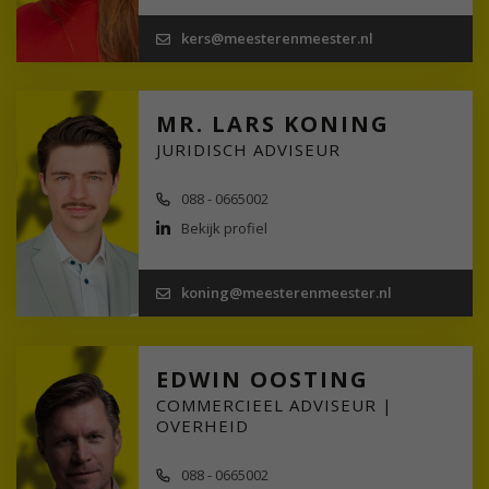
kers@meesterenmeester.nl
MR. LARS KONING
JURIDISCH ADVISEUR
088 - 0665002
Bekijk profiel
koning@meesterenmeester.nl
EDWIN OOSTING
COMMERCIEEL ADVISEUR |
OVERHEID
088 - 0665002