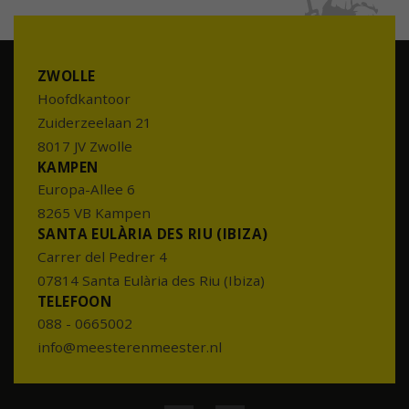
ZWOLLE
Hoofdkantoor
Zuiderzeelaan 21
8017 JV Zwolle
KAMPEN
Europa-Allee 6
8265 VB Kampen
SANTA EULÀRIA DES RIU (IBIZA)
Carrer del Pedrer 4
07814 Santa Eulària des Riu (Ibiza)
TELEFOON
088 - 0665002
info@meesterenmeester.nl