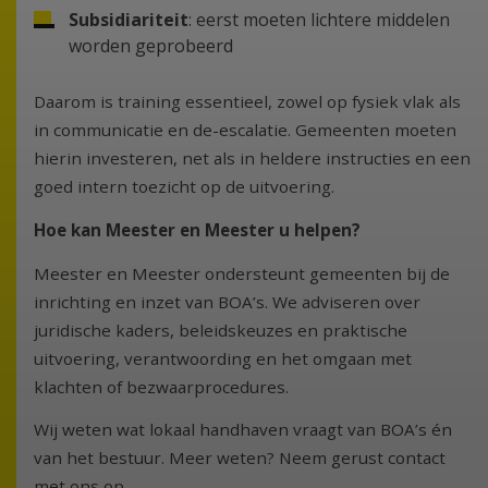
Subsidiariteit
: eerst moeten lichtere middelen
worden geprobeerd
Daarom is training essentieel, zowel op fysiek vlak als
in communicatie en de-escalatie. Gemeenten moeten
hierin investeren, net als in heldere instructies en een
goed intern toezicht op de uitvoering.
Hoe kan Meester en Meester u helpen?
Meester en Meester ondersteunt gemeenten bij de
inrichting en inzet van BOA’s. We adviseren over
juridische kaders, beleidskeuzes en praktische
uitvoering, verantwoording en het omgaan met
klachten of bezwaarprocedures.
Wij weten wat lokaal handhaven vraagt van BOA’s én
van het bestuur. Meer weten? Neem gerust contact
met ons op.