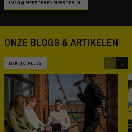
INFO@MEESTERENMEESTER.NL
ONZE BLOGS & ARTIKELEN
BEKIJK ALLES