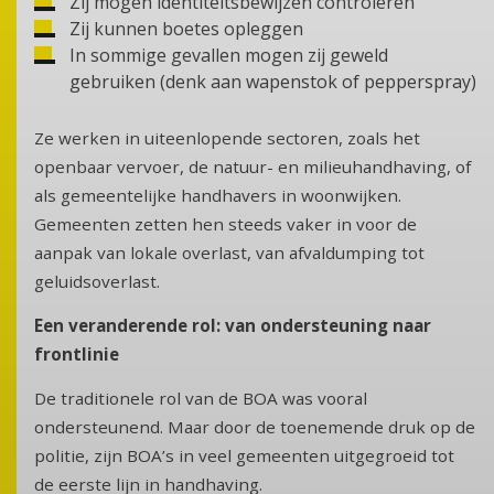
Zij mogen identiteitsbewijzen controleren
Zij kunnen boetes opleggen
In sommige gevallen mogen zij geweld
gebruiken (denk aan wapenstok of pepperspray)
Ze werken in uiteenlopende sectoren, zoals het
openbaar vervoer, de natuur- en milieuhandhaving, of
als gemeentelijke handhavers in woonwijken.
Gemeenten zetten hen steeds vaker in voor de
aanpak van lokale overlast, van afvaldumping tot
geluidsoverlast.
Een veranderende rol: van ondersteuning naar
frontlinie
De traditionele rol van de BOA was vooral
ondersteunend. Maar door de toenemende druk op de
politie, zijn BOA’s in veel gemeenten uitgegroeid tot
de eerste lijn in handhaving.