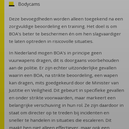
Bodycams
Deze bevoegdheden worden alleen toegekend na een
zorgvuldige beoordeling en training. Het doel is om
BOA’s beter te beschermen én om hen slagvaardiger
te laten optreden in risicovolle situaties.
In Nederland mogen BOA’s in principe geen
vuurwapens dragen, dit is doorgaans voorbehouden
aan de politie. Er zijn echter uitzonderlijke gevallen
waarin een BOA, na strikte beoordeling, een wapen
kan dragen, mits goedgekeurd door de Minister van
Justitie en Veiligheid. Dit gebeurt in specifieke gevallen
en onder strikte voorwaarden, maar markeert een
belangrijke verschuiving in hun rol. Ze zijn daardoor in
staat om directer op te treden bij incidenten en
sneller te handelen in situaties die escaleren. Dit
maakt hen niet alleen effectiever, maar ook een