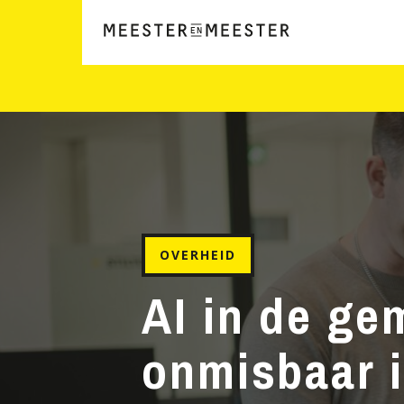
OVERHEID
AI in de ge
onmisbaar 