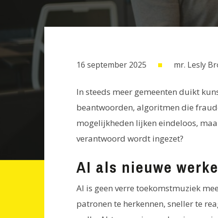
16 september 2025
mr. Lesly B
In steeds meer gemeenten duikt kuns
beantwoorden, algoritmen die fraude 
mogelijkheden lijken eindeloos, maar
verantwoord wordt ingezet?
AI als nieuwe werk
AI is geen verre toekomstmuziek me
patronen te herkennen, sneller te reag