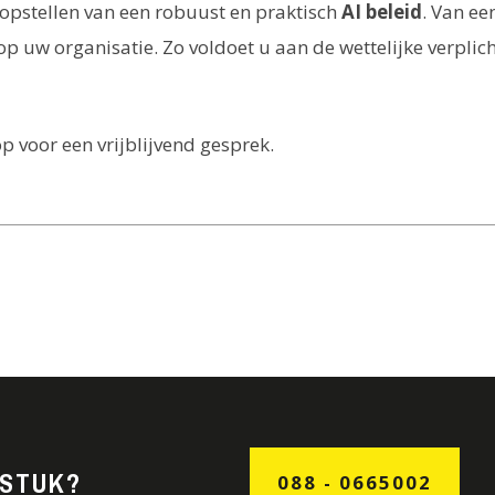
opstellen van een robuust en praktisch
AI beleid
. Van ee
 uw organisatie. Zo voldoet u aan de wettelijke verplich
 voor een vrijblijvend gesprek.
GSTUK?
088 - 0665002