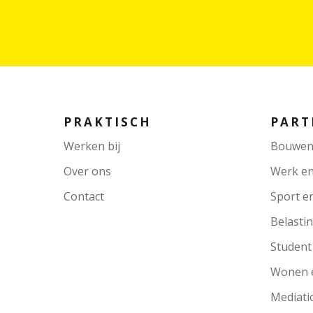
PRAKTISCH
PART
Werken bij
Bouwen
Over ons
Werk e
Contact
Sport e
Belasti
Student
Wonen 
Mediati