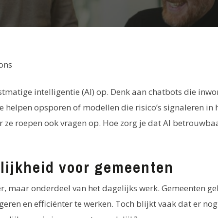
rons
tmatige intelligentie (AI) op. Denk aan chatbots die inw
helpen opsporen of modellen die risico’s signaleren in 
 ze roepen ook vragen op. Hoe zorg je dat AI betrouwbaar,
elijkheid voor gemeenten
er, maar onderdeel van het dagelijks werk. Gemeenten g
eren en efficiënter te werken. Toch blijkt vaak dat er nog 