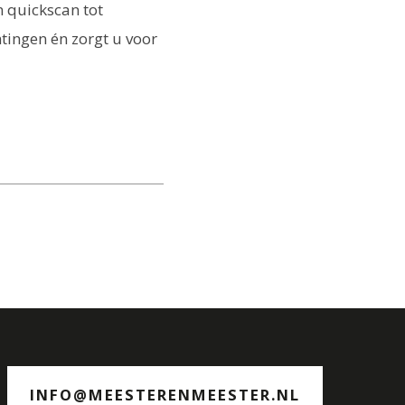
n quickscan tot
tingen én zorgt u voor
INFO@MEESTERENMEESTER.NL