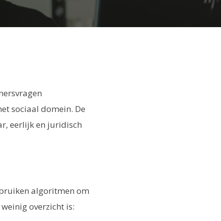
onersvragen
het sociaal domein. De
 eerlijk en juridisch
ebruiken algoritmen om
weinig overzicht is: