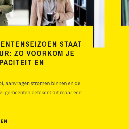
ENTENSEIZOEN STAAT
UR: ZO VOORKOM JE
PACITEIT EN
ol, aanvragen stromen binnen en de
eel gemeenten betekent dit maar één
ZEN