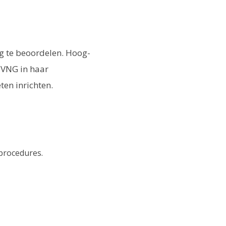
g te beoordelen. Hoog-
 VNG in haar
en inrichten.
 procedures.