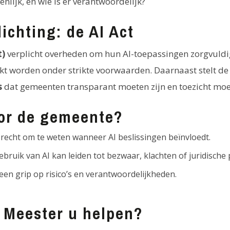
nlijk, en wie is er verantwoordelijk?
ichting: de AI Act
t)
verplicht overheden om hun AI-toepassingen zorgvuldi
kt worden onder strikte voorwaarden. Daarnaast stelt de
s
dat gemeenten transparant moeten zijn en toezicht moet
oor de gemeente?
echt om te weten wanneer AI beslissingen beïnvloedt.
bruik van AI kan leiden tot bezwaar, klachten of juridische
een grip op risico’s en verantwoordelijkheden.
 Meester u helpen?