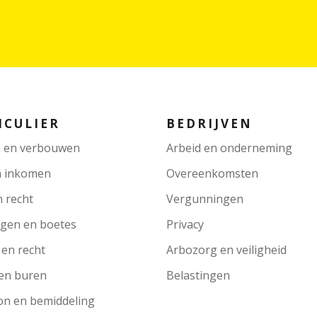
ICULIER
BEDRIJVEN
 en verbouwen
Arbeid en onderneming
n inkomen
Overeenkomsten
n recht
Vergunningen
ngen en boetes
Privacy
 en recht
Arbozorg en veiligheid
en buren
Belastingen
on en bemiddeling