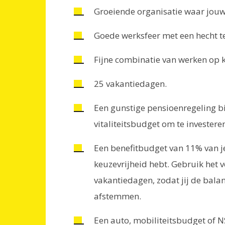
Groeiende organisatie waar jouw 
Goede werksfeer met een hecht te
Fijne combinatie van werken op k
25 vakantiedagen.
Een gunstige pensioenregeling b
vitaliteitsbudget om te investere
Een benefitbudget van 11% van je
keuzevrijheid hebt. Gebruik het 
vakantiedagen, zodat jij de bala
afstemmen.
Een auto, mobiliteitsbudget of NS