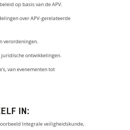
beleid op basis van de APV.
delingen over APV-gerelateerde
n verordeningen.
juridische ontwikkelingen.
’s, van evenementen tot
ELF IN:
oorbeeld Integrale veiligheidskunde,