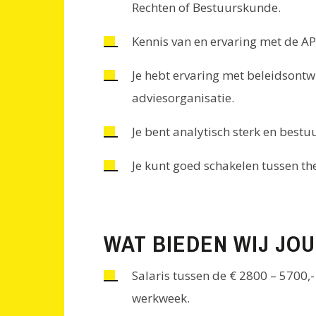
Rechten of Bestuurskunde.
Kennis van en ervaring met de AP
Je hebt ervaring met beleidsont
adviesorganisatie.
Je bent analytisch sterk en bestuur
Je kunt goed schakelen tussen the
WAT BIEDEN WIJ JOU
Salaris tussen de € 2800 – 5700,
werkweek.