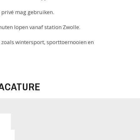
 privé mag gebruiken.
nuten lopen vanaf station Zwolle.
s zoals wintersport, sporttoernooien en
VACATURE