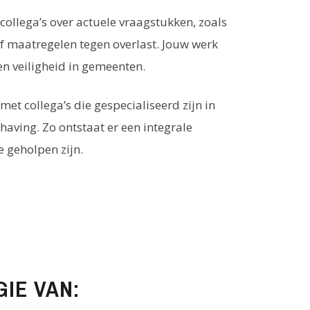
collega’s over actuele vraagstukken, zoals
f maatregelen tegen overlast. Jouw werk
 en veiligheid in gemeenten.
et collega’s die gespecialiseerd zijn in
having. Zo ontstaat er een integrale
 geholpen zijn.
GIE VAN: