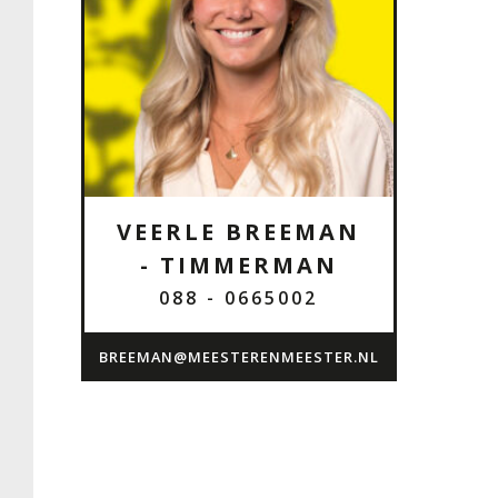
VEERLE BREEMAN
- TIMMERMAN
088 - 0665002
BREEMAN@MEESTERENMEESTER.NL