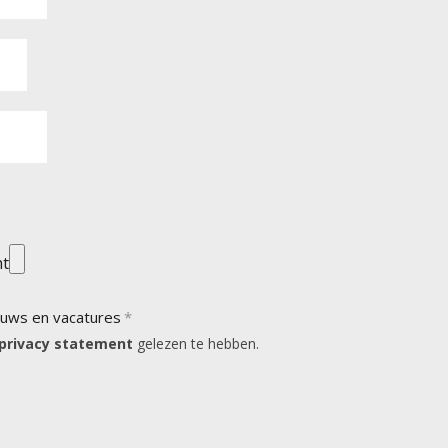
ht
ieuws en vacatures
privacy statement
gelezen te hebben.