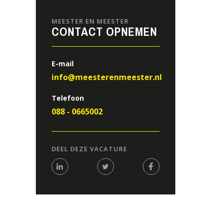
MEESTER EN MEESTER
CONTACT OPNEMEN
E-mail
info@meesterenmeester.nl
Telefoon
088 - 0665002
DEEL DEZE VACATURE