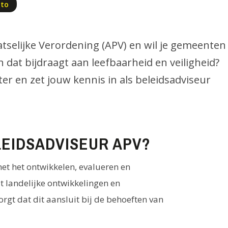
uto
aatselijke Verordening (APV) en wil je gemeenten
 dat bijdraagt aan leefbaarheid en veiligheid?
ter en zet jouw kennis in als beleidsadviseur
LEIDSADVISEUR APV?
met het ontwikkelen, evalueren en
lt landelijke ontwikkelingen en
orgt dat dit aansluit bij de behoeften van