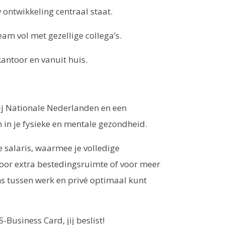
ontwikkeling centraal staat.
am vol met gezellige collega’s.
antoor en vanuit huis.
ij Nationale Nederlanden en een
n in je fysieke en mentale gezondheid.
 salaris, waarmee je volledige
voor extra bestedingsruimte of voor meer
ns tussen werk en privé optimaal kunt
-Business Card, jij beslist!