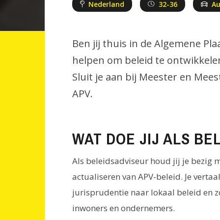
Nederland
32-36
A
Ben jij thuis in de Algemene Pl
helpen om beleid te ontwikkelen
Sluit je aan bij Meester en Mees
APV.
WAT DOE JIJ ALS BE
Als beleidsadviseur houd jij je bezig 
actualiseren van APV-beleid. Je vertaa
jurisprudentie naar lokaal beleid en z
inwoners en ondernemers.