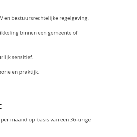
V en bestuursrechtelijke regelgeving.
wikkeling binnen een gemeente of
lijk sensitief.
orie en praktijk.
:
- per maand op basis van een 36-urige